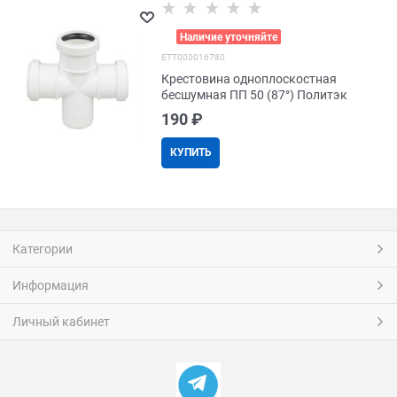
>
Наличие уточняйте
EТТ000016780
Крестовина одноплоскостная
бесшумная ПП 50 (87°) Политэк
190
 ₽
КУПИТЬ
Категории
Информация
Личный кабинет