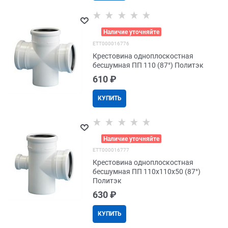
>
Наличие уточняйте
EТТ000016776
Крестовина одноплоскостная
бесшумная ПП 110 (87°) Политэк
610
 ₽
КУПИТЬ
>
Наличие уточняйте
EТТ000016777
Крестовина одноплоскостная
бесшумная ПП 110x110x50 (87°)
Политэк
630
 ₽
КУПИТЬ