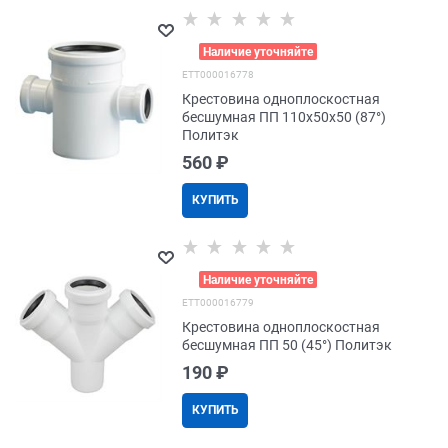
>
Наличие уточняйте
EТТ000016778
Крестовина одноплоскостная
бесшумная ПП 110x50x50 (87°)
Политэк
560
 ₽
КУПИТЬ
>
Наличие уточняйте
EТТ000016779
Крестовина одноплоскостная
бесшумная ПП 50 (45°) Политэк
190
 ₽
КУПИТЬ