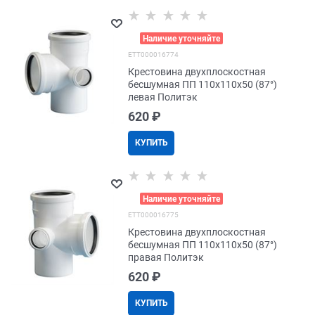
>
Наличие уточняйте
EТТ000016774
Крестовина двухплоскостная
бесшумная ПП 110x110x50 (87°)
левая Политэк
620
 ₽
КУПИТЬ
>
Наличие уточняйте
EТТ000016775
Крестовина двухплоскостная
бесшумная ПП 110x110x50 (87°)
правая Политэк
620
 ₽
КУПИТЬ