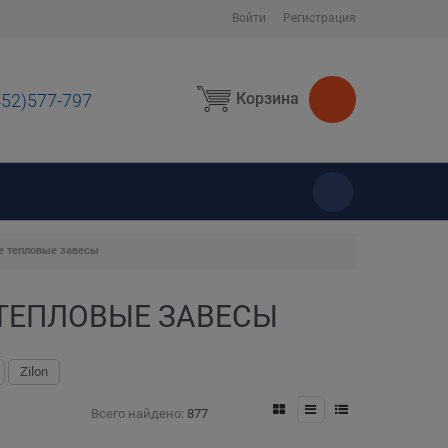
Войти
Регистрация
Корзина
452)577-797
ы
е тепловые завесы
ТЕПЛОВЫЕ ЗАВЕСЫ
Zilon
Всего найдено:
877