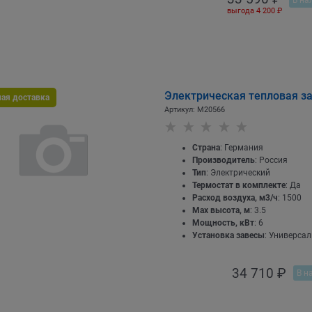
выгода
4 200 ₽
Электрическая тепловая за
ная доставка
Артикул:
M20566
Страна
: Германия
Производитель
: Россия
Тип
: Электрический
Термостат в комплекте
: Да
Расход воздуха, м3/ч
: 1500
Max высота, м
: 3.5
Мощность, кВт
: 6
Установка завесы
: Универса
34 710
 ₽
В н