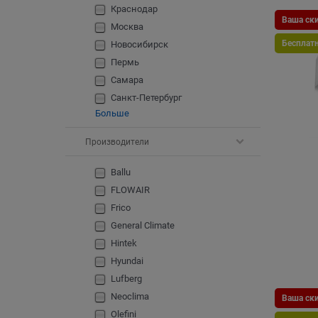
Краснодар
Ваша ски
Москва
Бесплат
Новосибирск
Пермь
Самара
Санкт-Петербург
Больше
Производители
Ballu
FLOWAIR
Frico
General Climate
Hintek
Hyundai
Lufberg
Neoclima
Ваша ски
Olefini