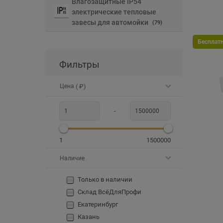
Влагозащитные IP54
электрические тепловые
завесы для автомойки
(79)
Бесплат
Фильтры
Цена
( ₽)
-
1
1500000
Наличие
Только в наличии
Склад ВсёДляПрофи
Екатеринбург
Казань