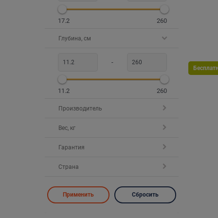
17.2
260
Глубина, см
-
Бесплат
11.2
260
Производитель
Вес, кг
Гарантия
Страна