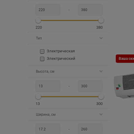
-
220
380
Тип
Электрическая
Электрический
Ваша ски
Высота, см
-
13
300
Ширина, см
-