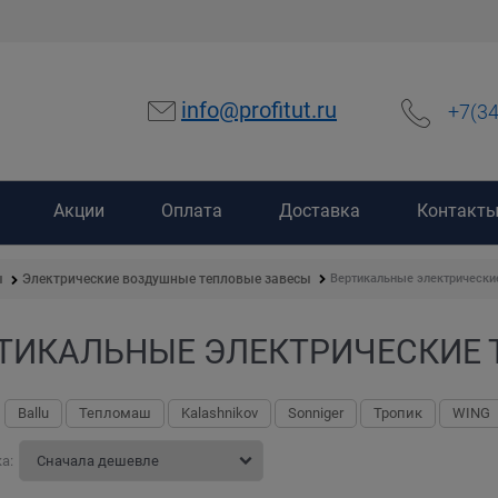
info@profitut.ru
+7(3
Акции
Оплата
Доставка
Контакт
Вертикальные электрически
ы
Электрические воздушные тепловые завесы
ТИКАЛЬНЫЕ ЭЛЕКТРИЧЕСКИЕ 
Ballu
Тепломаш
Kalashnikov
Sonniger
Тропик
WING
а: