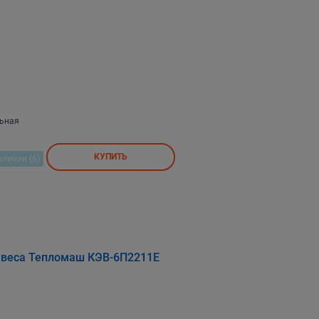
льная
КУПИТЬ
аличии (6)
авеса Тепломаш КЭВ-6П2211Е