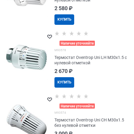
нулевой отметкой
2 580
 ₽
КУПИТЬ
>
Наличие уточняйте
M93578
Термостат Oventrop Uni LH M30x1.5 с
нулевой отметкой
2 670
 ₽
КУПИТЬ
>
Наличие уточняйте
M93574
Термостат Oventrop Uni CH M30x1.5
без нулевой отметки
3 000
 ₽