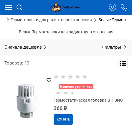
Ваш город - Тюмень,
угадали?
ДА
НЕТ
ра
Термоголовки для радиаторов отопления
Белые Термоголо
Белые Термоголовки для радиаторов отопления
Сначала дешевле
Фильтры
Товаров: 19
>
Наличие уточняйте
EТ0000000641
Термостатическая головка STI UNO
360
 ₽
КУПИТЬ