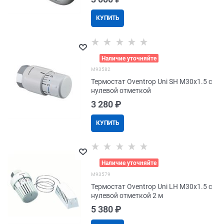
КУПИТЬ
>
Наличие уточняйте
M93582
Термостат Oventrop Uni SH M30x1.5 с
нулевой отметкой
3 280
 ₽
КУПИТЬ
>
Наличие уточняйте
M93579
Термостат Oventrop Uni LH M30x1.5 с
нулевой отметкой 2 м
5 380
 ₽