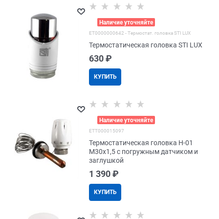
>
Наличие уточняйте
EТ0000000642 - Термостат. головка STI LUX
Термостатическая головка STI LUX
630
 ₽
КУПИТЬ
>
Наличие уточняйте
EТТ000015097
Термостатическая головка H-01
М30x1,5 с погружным датчиком и
заглушкой
1 390
 ₽
КУПИТЬ