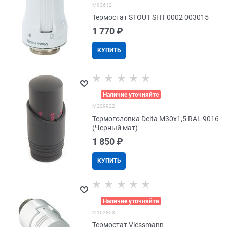
M93612
Термостат STOUT SHT 0002 003015
1 770
 ₽
КУПИТЬ
>
Наличие уточняйте
M209922
Термоголовка Delta M30x1,5 RAL 9016
(Черный мат)
1 850
 ₽
КУПИТЬ
>
Наличие уточняйте
M102853
Термостат Viessmann