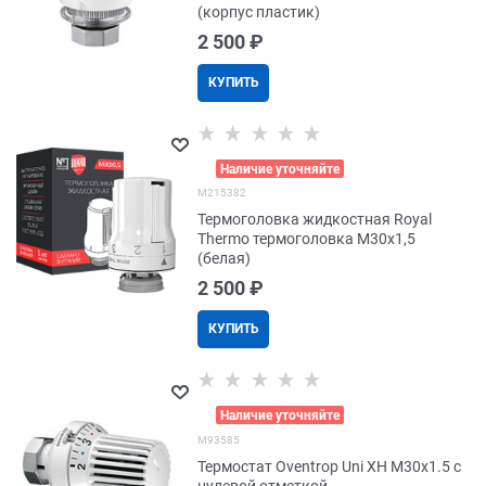
(корпус пластик)
2 500
 ₽
КУПИТЬ
>
Наличие уточняйте
M215382
Термоголовка жидкостная Royal
Thermo термоголовка М30х1,5
(белая)
2 500
 ₽
КУПИТЬ
>
Наличие уточняйте
M93585
Термостат Oventrop Uni XH M30x1.5 с