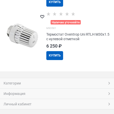
КУПИТЬ
>
Наличие уточняйте
M93581
Термостат Oventrop Uni RTLH M30x1.5
с нулевой отметкой
6 250
 ₽
КУПИТЬ
Категории
Информация
Личный кабинет