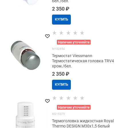
бел./бел.
2 350
 ₽
КУПИТЬ
>
Наличие уточняйте
M102854
Термостат Viessmann
Термостатическая головка TRV4
хром./бел.
2 350
 ₽
КУПИТЬ
>
Наличие уточняйте
M215375
Термоголовка жидкостная Royal
Thermo DESIGN М30х1,5 белый