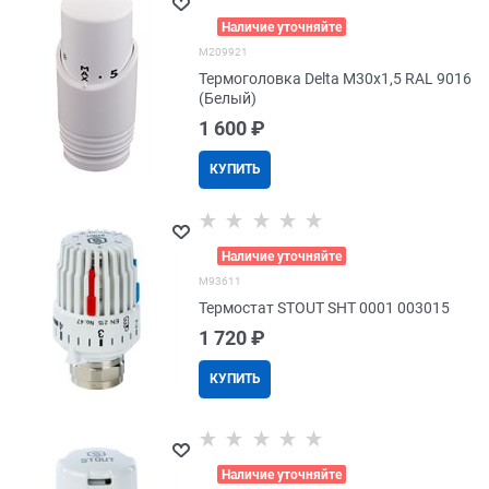
>
Наличие уточняйте
M209921
Термоголовка Delta M30x1,5 RAL 9016
(Белый)
1 600
 ₽
КУПИТЬ
>
Наличие уточняйте
M93611
Термостат STOUT SHT 0001 003015
1 720
 ₽
КУПИТЬ
>
Наличие уточняйте