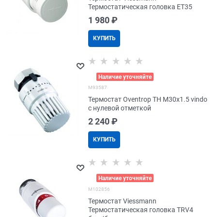
Термостатическая головка ЕТ35
1 980
 ₽
КУПИТЬ
>
Наличие уточняйте
M93587
Термостат Oventrop TH M30x1.5 vindo
с нулевой отметкой
2 240
 ₽
КУПИТЬ
>
Наличие уточняйте
M102856
Термостат Viessmann
Термостатическая головка TRV4