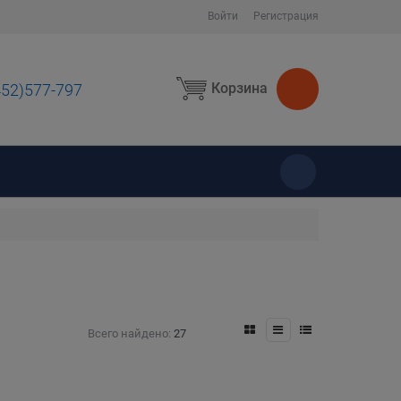
Войти
Регистрация
Корзина
452)577-797
ы
Всего найдено:
27