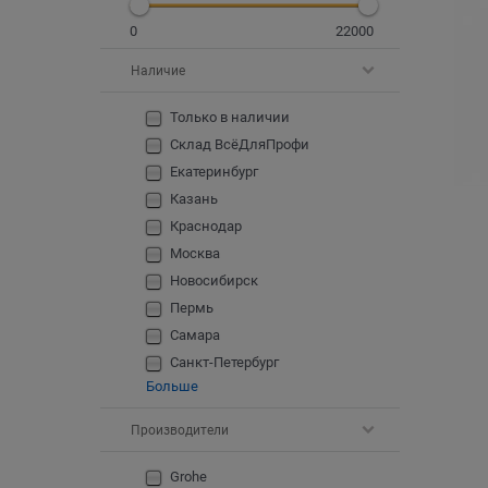
0
22000
Наличие
Только в наличии
Склад ВсёДляПрофи
Екатеринбург
Казань
Краснодар
Москва
Новосибирск
Пермь
Самара
Санкт-Петербург
Больше
Производители
Grohe