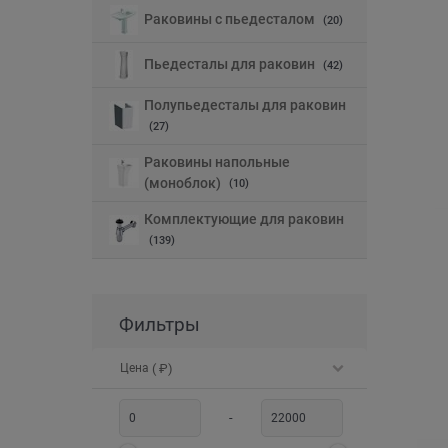
Раковины с пьедесталом
(20)
Пьедесталы для раковин
(42)
Полупьедесталы для раковин
(27)
Раковины напольные
(моноблок)
(10)
Комплектующие для раковин
(139)
Фильтры
Цена
( ₽)
-