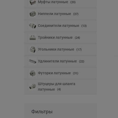
Муфты латунные
(20)
Ниппели латунные
(27)
Соединители латунные
(13)
Тройники латунные
(24)
Угольники латунные
(17)
Удлинители латунные
(22)
Футорки латунные
(31)
Штуцеры для шланга
латунные
(4)
Фильтры