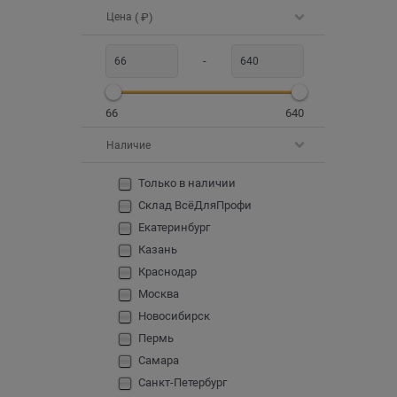
Цена
( ₽)
-
66
640
Наличие
Только в наличии
Склад ВсёДляПрофи
Екатеринбург
Казань
Краснодар
Москва
Новосибирск
Пермь
Самара
Санкт-Петербург