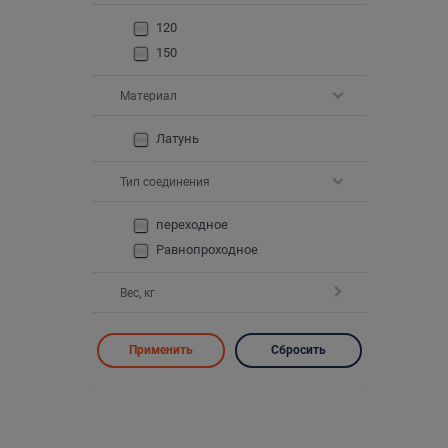
120
150
Материал
Латунь
Тип соединения
переходное
Равнопроходное
Вес, кг