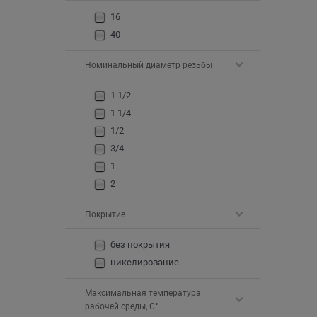
16
40
Номинальный диаметр резьбы
1 1/2
1 1/4
1/2
3/4
1
2
Покрытие
без покрытия
никелирование
Максимальная температура
рабочей среды, С°