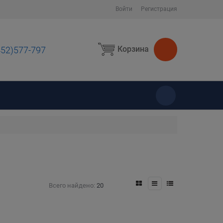
Войти
Регистрация
Корзина
452)577-797
ы
Всего найдено:
20