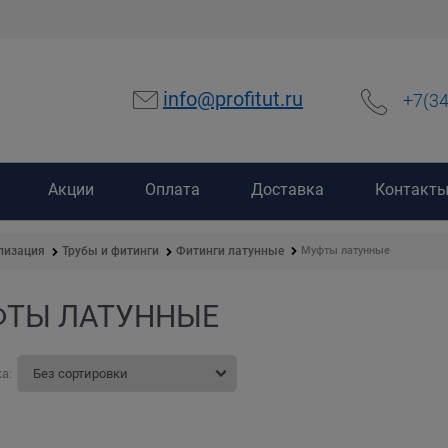
info@profitut.ru
+7(3
Акции
Оплата
Доставка
Контакт
Муфты латунные
лизация
Трубы и фитинги
Фитинги латунные
ТЫ ЛАТУННЫЕ
а: