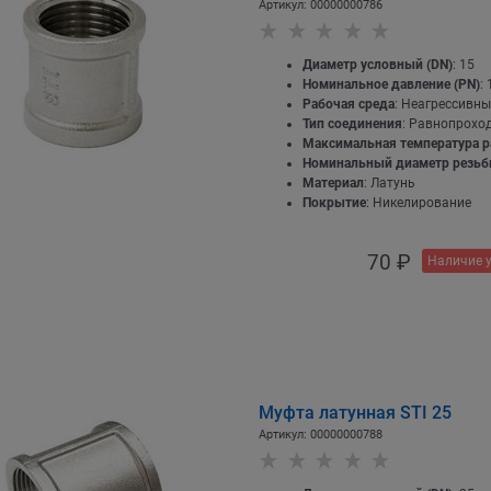
Артикул:
00000000786
Диаметр условный (DN)
: 15
Номинальное давление (PN)
: 
Рабочая среда
: Неагрессивны
Тип соединения
: Равнопрохо
Максимальная температура р
Номинальный диаметр резь
Материал
: Латунь
Покрытие
: Никелирование
70
 ₽
Наличие 
Муфта латунная STI 25
Артикул:
00000000788