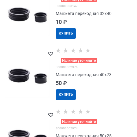
E00000003147
Манжета переходная 32х40
10
 ₽
КУПИТЬ
>
Наличие уточняйте
E00000002976
Манжета переходная 40х73
50
 ₽
КУПИТЬ
>
Наличие уточняйте
E00000002974
Манжета переходная 50х25