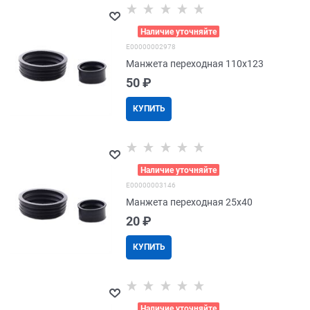
>
Наличие уточняйте
E00000002978
Манжета переходная 110х123
50
 ₽
КУПИТЬ
>
Наличие уточняйте
E00000003146
Манжета переходная 25х40
20
 ₽
КУПИТЬ
>
Наличие уточняйте