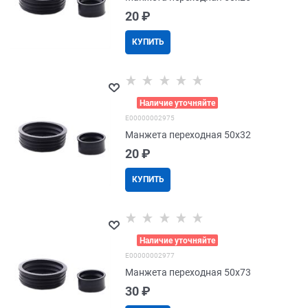
20
 ₽
КУПИТЬ
>
Наличие уточняйте
E00000002975
Манжета переходная 50х32
20
 ₽
КУПИТЬ
>
Наличие уточняйте
E00000002977
Манжета переходная 50х73
30
 ₽