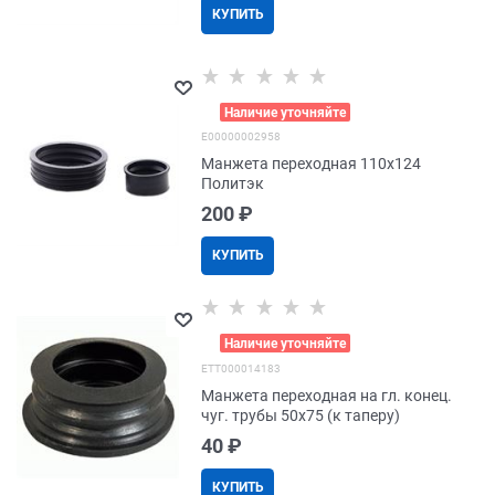
КУПИТЬ
>
Наличие уточняйте
E00000002958
Манжета переходная 110х124
Политэк
200
 ₽
КУПИТЬ
>
Наличие уточняйте
EТТ000014183
Манжета переходная на гл. конец.
чуг. трубы 50х75 (к таперу)
40
 ₽
КУПИТЬ