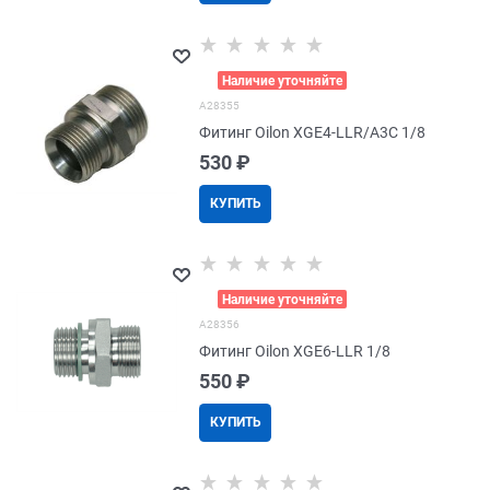
>
Наличие уточняйте
A28355
Фитинг Oilon XGE4-LLR/A3C 1/8
530
 ₽
КУПИТЬ
>
Наличие уточняйте
A28356
Фитинг Oilon XGE6-LLR 1/8
550
 ₽
КУПИТЬ