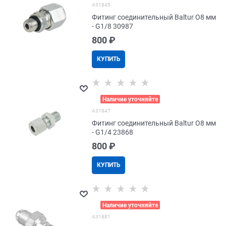
A31845
Фитинг соединительный Baltur O8 мм
- G1/8 30987
800
 ₽
КУПИТЬ
>
Наличие уточняйте
A31847
Фитинг соединительный Baltur O8 мм
- G1/4 23868
800
 ₽
КУПИТЬ
>
Наличие уточняйте
A31881