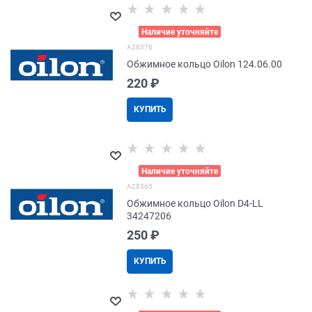
>
Наличие уточняйте
A28376
Обжимное кольцо Oilon 124.06.00
220
 ₽
КУПИТЬ
>
Наличие уточняйте
A28365
Обжимное кольцо Oilon D4-LL
34247206
250
 ₽
КУПИТЬ