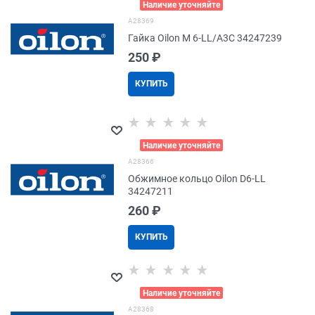
>
Наличие уточняйте
A28369
Гайка Oilon M 6-LL/A3C 34247239
250
 ₽
КУПИТЬ
>
Наличие уточняйте
A28366
Обжимное кольцо Oilon D6-LL
34247211
260
 ₽
КУПИТЬ
>
Наличие уточняйте
A28368