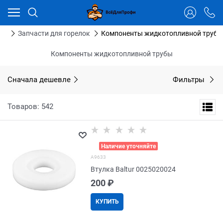
Ваш город - Тюмень,
угадали?
ДА
НЕТ
ров
Запчасти для горелок
Компоненты жидкотопливной трубы
Компоненты жидкотопливной трубы
Сначала дешевле
Фильтры
Товаров: 542
>
Наличие уточняйте
A9633
Втулка Baltur 0025020024
200
 ₽
КУПИТЬ