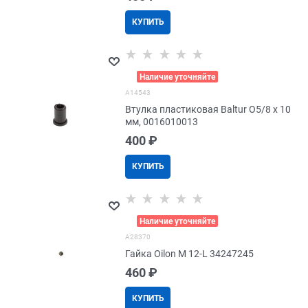
КУПИТЬ
>
Наличие уточняйте
A14543
Втулка пластиковая Baltur O5/8 x 10
мм, 0016010013
400
 ₽
КУПИТЬ
>
Наличие уточняйте
A28370
Гайка Oilon M 12-L 34247245
460
 ₽
КУПИТЬ