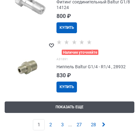
Фитинг соединительный Baltur G1/8
14124
800
 ₽
КУПИТЬ
>
Наличие уточняйте
A31891
Ниппель Baltur G1/4 - R1/4 , 28932
830
 ₽
КУПИТЬ
ПОКАЗАТЬ ЕЩЕ
1
2
3
...
27
28