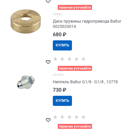
>
Наличие уточняйте
A9634
Диск пружины гидропривода Baltur
0025020014
680
 ₽
КУПИТЬ
>
Наличие уточняйте
A31876
Ниппель Baltur G1/8 - G1/8 , 13778
730
 ₽
КУПИТЬ
>
Наличие уточняйте