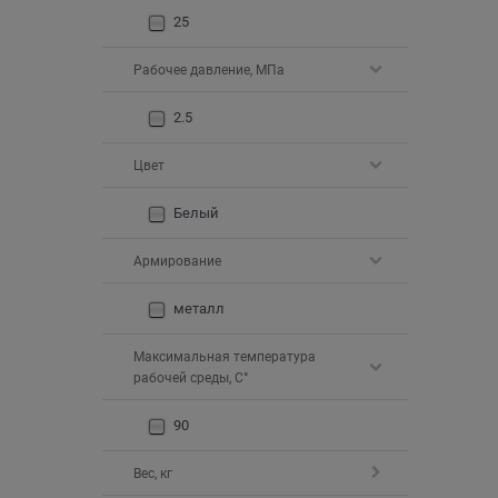
25
Рабочее давление, МПа
2.5
Цвет
Белый
Армирование
металл
Максимальная температура
рабочей среды, С°
90
Вес, кг