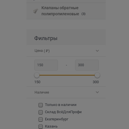
Клапаны обратные
полипропиленовые
(3)
Фильтры
Цена
( ₽)
-
150
300
Наличие
Только в наличии
Склад ВсёДляПрофи
Екатеринбург
Казань