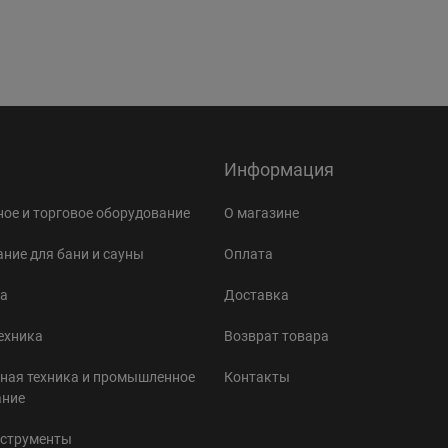
Информация
ое и торговое оборудование
О магазине
ние для бани и сауны
Оплата
а
Доставка
ехника
Возврат товара
ная техника и промышленное
Контакты
ание
нструменты