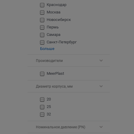
Краснодар
Москва
Новосибирск
Пермь
Самара
Санкт-Петербург
Больше
Производители
MeerPlast
Диаметр корпуса, мм
20
25
32
Номинальное давление (PN)