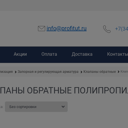
info@profitut.ru
+7(3
Акции
Оплата
Доставка
Контакт
Клап
лизация
Запорная и регулирующая арматура
Клапаны обратные
ПАНЫ ОБРАТНЫЕ ПОЛИПРОП
а: