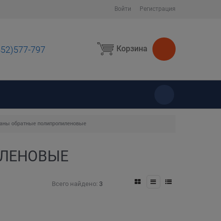
Войти
Регистрация
Корзина
452)577-797
ы
аны обратные полипропиленовые
ИЛЕНОВЫЕ
Всего найдено:
3