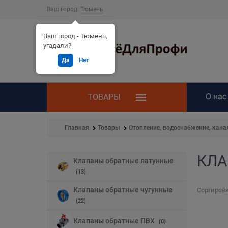
Ваш город:
Тюмень
Ваш город - Тюмень,
угадали?
Да
Нет
О нас
ТОВАРЫ
Главная
Товары
Отопление, водоснабжение, кана
КЛА
Найдено товаров:
Клапаны обратные латунные
(13)
Клапаны обратные чугунные
Сортировк
(22)
Клапаны обратные ПВХ
(0)