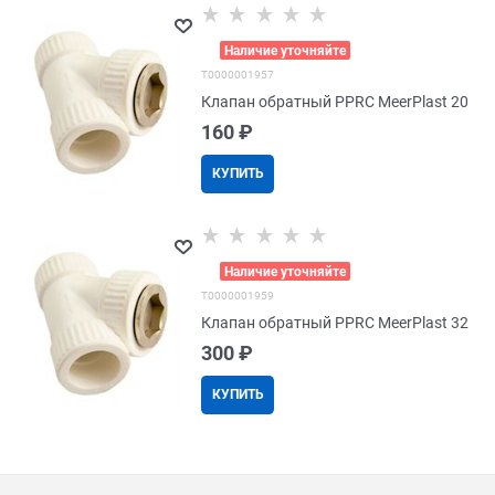
>
Наличие уточняйте
Т0000001957
Клапан обратный PPRC MeerPlast 20
160
 ₽
КУПИТЬ
>
Наличие уточняйте
Т0000001959
Клапан обратный PPRC MeerPlast 32
300
 ₽
КУПИТЬ