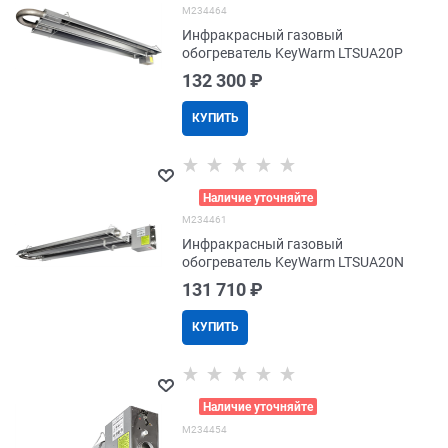
M234464
Инфракрасный газовый
обогреватель KeyWarm LTSUA20P
132 300
 ₽
КУПИТЬ
>
Наличие уточняйте
M234461
Инфракрасный газовый
обогреватель KeyWarm LTSUA20N
131 710
 ₽
КУПИТЬ
>
Наличие уточняйте
M234454