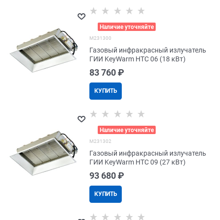
>
Наличие уточняйте
M231300
Газовый инфракрасный излучатель
ГИИ KeyWarm HTC 06 (18 кВт)
83 760
 ₽
КУПИТЬ
>
Наличие уточняйте
M231302
Газовый инфракрасный излучатель
ГИИ KeyWarm HTC 09 (27 кВт)
93 680
 ₽
КУПИТЬ