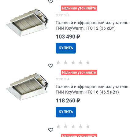
>
Наличие уточняйте
M231303
Газовый инфракрасный излучатель
ГИИ KeyWarm HTC 12 (36 кВт)
103 490
 ₽
КУПИТЬ
>
Наличие уточняйте
M231304
Газовый инфракрасный излучатель
ГИИ KeyWarm HTC 16 (46,5 кВт)
118 260
 ₽
КУПИТЬ
>
Наличие уточняйте