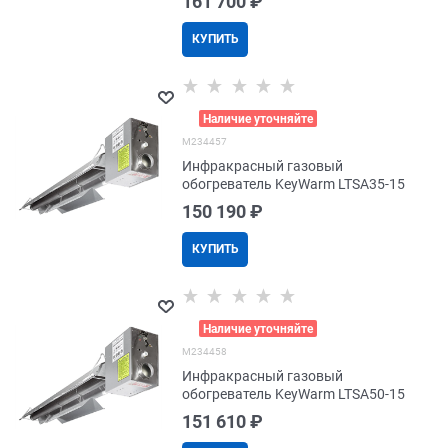
161 700
 ₽
КУПИТЬ
>
Наличие уточняйте
M234457
Инфракрасный газовый
обогреватель KeyWarm LTSA35-15
150 190
 ₽
КУПИТЬ
>
Наличие уточняйте
M234458
Инфракрасный газовый
обогреватель KeyWarm LTSA50-15
151 610
 ₽