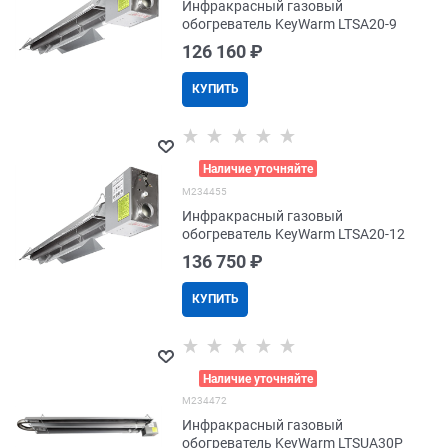
Инфракрасный газовый
обогреватель KeyWarm LTSA20-9
126 160
 ₽
КУПИТЬ
>
Наличие уточняйте
M234455
Инфракрасный газовый
обогреватель KeyWarm LTSA20-12
136 750
 ₽
КУПИТЬ
>
Наличие уточняйте
M234472
Инфракрасный газовый
обогреватель KeyWarm LTSUA30P