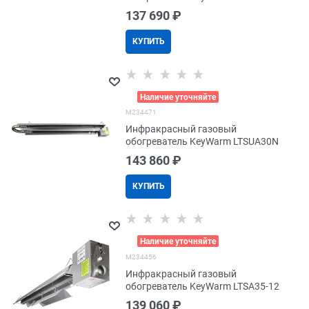
137 690
 ₽
КУПИТЬ
>
Наличие уточняйте
M234471
Инфракрасный газовый
обогреватель KeyWarm LTSUA30N
143 860
 ₽
КУПИТЬ
>
Наличие уточняйте
M234456
Инфракрасный газовый
обогреватель KeyWarm LTSA35-12
139 060
 ₽