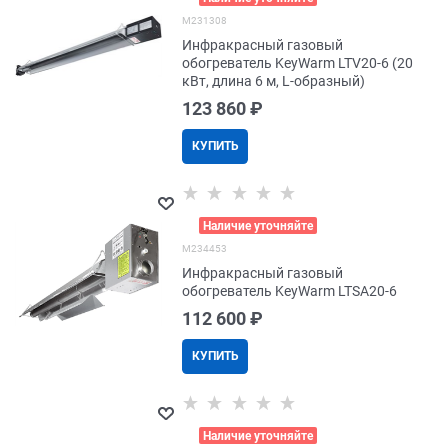
M231308
Инфракрасный газовый
обогреватель KeyWarm LTV20-6 (20
кВт, длина 6 м, L-образный)
123 860
 ₽
КУПИТЬ
>
Наличие уточняйте
M234453
Инфракрасный газовый
обогреватель KeyWarm LTSA20-6
112 600
 ₽
КУПИТЬ
>
Наличие уточняйте