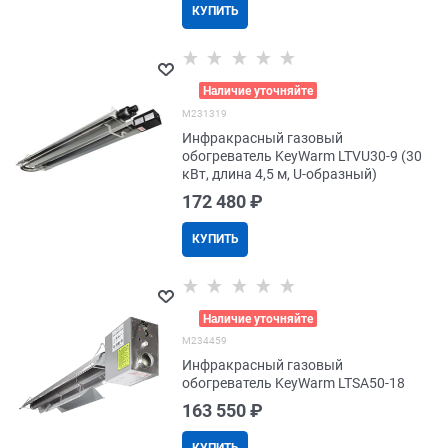
КУПИТЬ
>
Наличие уточняйте
M231319
Инфракрасный газовый
обогреватель KeyWarm LTVU30-9 (30
кВт, длина 4,5 м, U-образный)
172 480
 ₽
КУПИТЬ
>
Наличие уточняйте
M234459
Инфракрасный газовый
обогреватель KeyWarm LTSA50-18
163 550
 ₽