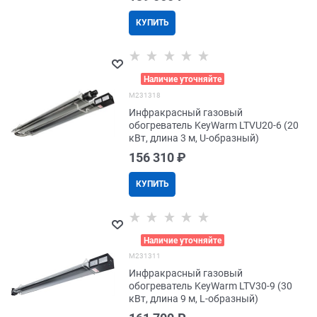
КУПИТЬ
>
Наличие уточняйте
M231318
Инфракрасный газовый
обогреватель KeyWarm LTVU20-6 (20
кВт, длина 3 м, U-образный)
156 310
 ₽
КУПИТЬ
>
Наличие уточняйте
M231311
Инфракрасный газовый
обогреватель KeyWarm LTV30-9 (30
кВт, длина 9 м, L-образный)