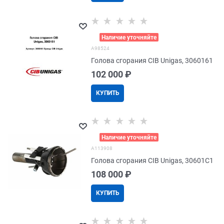
>
Наличие уточняйте
A98524
Голова сгорания CIB Unigas, 3060161
102 000
 ₽
КУПИТЬ
>
Наличие уточняйте
A113908
Голова сгорания CIB Unigas, 30601C1
108 000
 ₽
КУПИТЬ