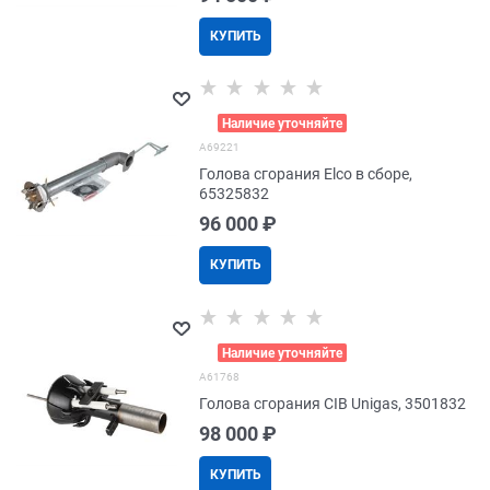
КУПИТЬ
>
Наличие уточняйте
A69221
Голова сгорания Elco в сборе,
65325832
96 000
 ₽
КУПИТЬ
>
Наличие уточняйте
A61768
Голова сгорания CIB Unigas, 3501832
98 000
 ₽
КУПИТЬ