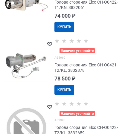
Голова сгорания Elco CH-O0422-
T1/KN, 3832061
74 000
 ₽
КУПИТЬ
>
Наличие уточняйте
A65669
Голова сгорания Elco CH-O0421-
T2/KL, 3832878
78 500
 ₽
КУПИТЬ
>
Наличие уточняйте
A61990
Голова сгорания Elco CH-O0422-
T2/KL, 3832659