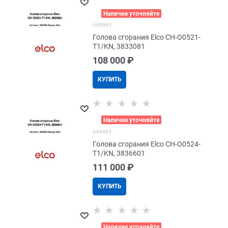
>
Наличие уточняйте
A66965
Голова сгорания Elco CH-O0521-
T1/KN, 3833081
108 000
 ₽
КУПИТЬ
>
Наличие уточняйте
A66963
Голова сгорания Elco CH-O0524-
T1/KN, 3836601
111 000
 ₽
КУПИТЬ
>
Наличие уточняйте