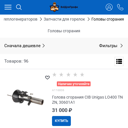
Ваш город - Тюмень,
угадали?
ДА
НЕТ
 и теплогенераторов
Запчасти для горелок
Головы сгорания
Головы сгорания
Сначала дешевле
Фильтры
Товаров: 96
>
Наличие уточняйте
A116806
Голова сгорания CIB Unigas LO400 TN
ZN, 30601A1
31 000
 ₽
КУПИТЬ