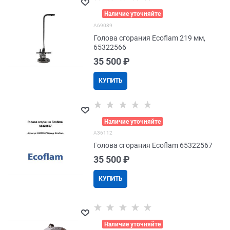
>
Наличие уточняйте
A69089
Голова сгорания Ecoflam 219 мм,
65322566
35 500
 ₽
КУПИТЬ
>
Наличие уточняйте
A36112
Голова сгорания Ecoflam 65322567
35 500
 ₽
КУПИТЬ
>
Наличие уточняйте