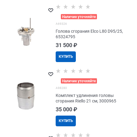
>
Наличие уточняйте
A69326
Голова сгорания Elco L80 D95/25,
65324795
31 500
 ₽
КУПИТЬ
>
Наличие уточняйте
A98280
Комплект удлинения головы
сгорания Riello 21 см, 3000965
35 000
 ₽
КУПИТЬ