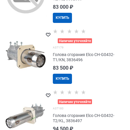
83 000
 ₽
КУПИТЬ
>
Наличие уточняйте
A37179
Голова сгорания Elco CH-G0432-
T1/KN, 3836496
83 500
 ₽
КУПИТЬ
>
Наличие уточняйте
A37180
Голова сгорания Elco CH-G0432-
T2/KL, 3836497
94 500
 ₽