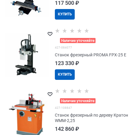
117 500
 ₽
КУПИТЬ
>
Наличие уточняйте
427-084077
Станок фрезерный PROMA FPX-25 E
123 330
 ₽
КУПИТЬ
>
Наличие уточняйте
427-108847
Станок фрезерный по дереву Кратон
WMM-2,25
142 860
 ₽