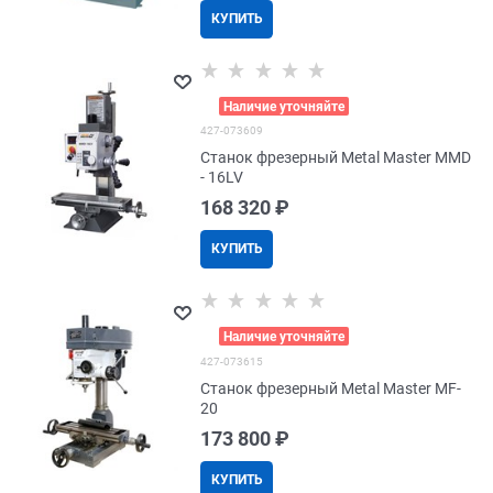
КУПИТЬ
>
Наличие уточняйте
427-073609
Станок фрезерный Metal Master MMD
- 16LV
168 320
 ₽
КУПИТЬ
>
Наличие уточняйте
427-073615
Станок фрезерный Metal Master MF-
20
173 800
 ₽
КУПИТЬ