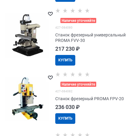
>
Наличие уточняйте
427-084080
Станок фрезерный универсальный
PROMA FVV-30
217 230
 ₽
КУПИТЬ
>
Наличие уточняйте
427-084082
Станок фрезерный PROMA FPV-20
236 030
 ₽
КУПИТЬ