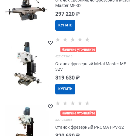
Станок сверлильно-фрезерный Metal
Master MF-32
297 220
 ₽
КУПИТЬ
>
Наличие уточняйте
427-073616
Станок фрезерный Metal Master MF-
32V
319 630
 ₽
КУПИТЬ
>
Наличие уточняйте
427-084086
Станок фрезерный PROMA FPV-32
320 630
 ₽