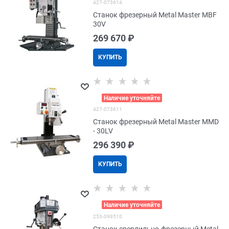
427-073614
Станок фрезерный Metal Master MBF
30V
269 670
 ₽
КУПИТЬ
>
Наличие уточняйте
427-073611
Станок фрезерный Metal Master MMD
- 30LV
296 390
 ₽
КУПИТЬ
>
Наличие уточняйте
253-099510