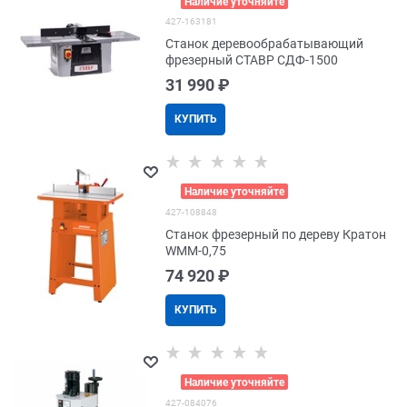
>
Наличие уточняйте
427-163181
Станок деревообрабатывающий
фрезерный СТАВР СДФ-1500
31 990
 ₽
КУПИТЬ
>
Наличие уточняйте
427-108848
Станок фрезерный по дереву Кратон
WMM-0,75
74 920
 ₽
КУПИТЬ
>
Наличие уточняйте
427-084076