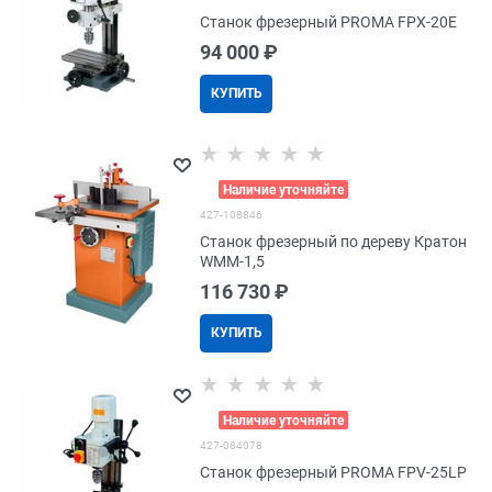
Станок фрезерный PROMA FPX-20E
94 000
 ₽
КУПИТЬ
>
Наличие уточняйте
427-108846
Станок фрезерный по дереву Кратон
WMM-1,5
116 730
 ₽
КУПИТЬ
>
Наличие уточняйте
427-084078
Станок фрезерный PROMA FPV-25LP