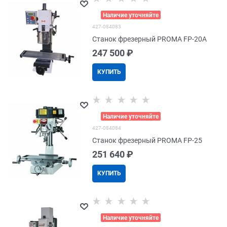
>
Наличие уточняйте
427-084083
Станок фрезерный PROMA FP-20A
247 500
 ₽
КУПИТЬ
>
Наличие уточняйте
427-084084
Станок фрезерный PROMA FP-25
251 640
 ₽
КУПИТЬ
>
Наличие уточняйте