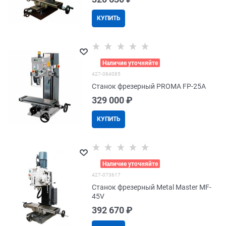
КУПИТЬ
>
Наличие уточняйте
427-084085
Станок фрезерный PROMA FP-25A
329 000
 ₽
КУПИТЬ
>
Наличие уточняйте
427-073617
Станок фрезерный Metal Master MF-
45V
392 670
 ₽