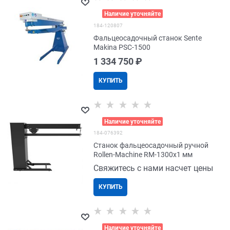
>
Наличие уточняйте
184-120807
Фальцеосадочный станок Sente
Makina PSC-1500
1 334 750
 ₽
КУПИТЬ
>
Наличие уточняйте
184-076392
Станок фальцеосадочный ручной
Rollen-Machine RM-1300x1 мм
Свяжитесь с нами насчет цены
КУПИТЬ
>
Наличие уточняйте