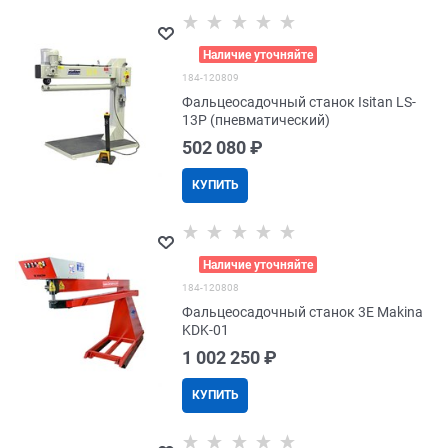
>
Наличие уточняйте
184-120809
Фальцеосадочный станок Isitan LS-
13P (пневматический)
502 080
 ₽
КУПИТЬ
>
Наличие уточняйте
184-120808
Фальцеосадочный станок 3E Makina
KDK-01
1 002 250
 ₽
КУПИТЬ