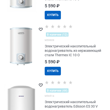
5 590
 ₽
КУПИТЬ
В наличии (12)
M59909
Электрический накопительный
водонагреватель из нержавеющей
стали Thermex IC 10 O
5 590
 ₽
КУПИТЬ
В наличии (44)
M56514
Электрический накопительный
водонагреватель Edisson ES 30 V