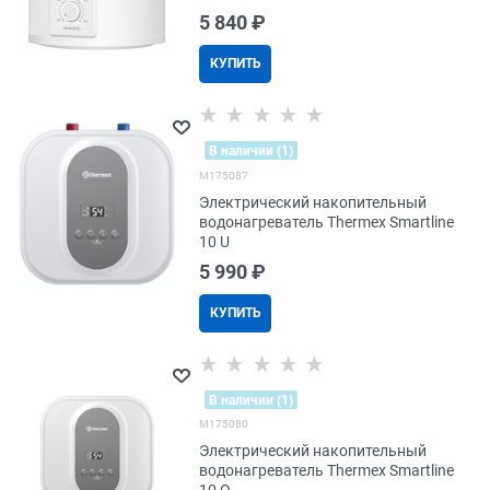
5 840
 ₽
КУПИТЬ
В наличии (1)
M175087
Электрический накопительный
водонагреватель Thermex Smartline
10 U
5 990
 ₽
КУПИТЬ
В наличии (1)
M175080
Электрический накопительный
водонагреватель Thermex Smartline