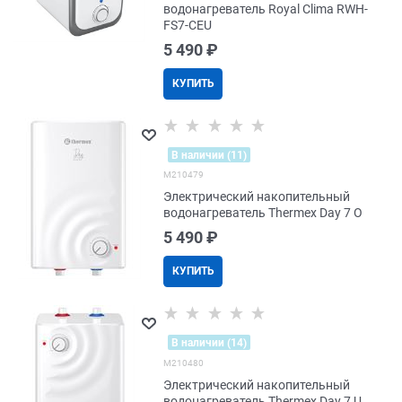
водонагреватель Royal Clima RWH-
FS7-CEU
5 490
 ₽
КУПИТЬ
В наличии (11)
M210479
Электрический накопительный
водонагреватель Thermex Day 7 O
5 490
 ₽
КУПИТЬ
В наличии (14)
M210480
Электрический накопительный
водонагреватель Thermex Day 7 U