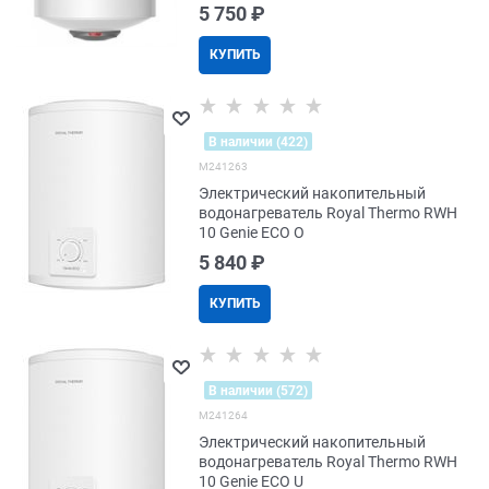
5 750
 ₽
КУПИТЬ
В наличии (422)
M241263
Электрический накопительный
водонагреватель Royal Thermo RWH
10 Genie ECO O
5 840
 ₽
КУПИТЬ
В наличии (572)
M241264
Электрический накопительный
водонагреватель Royal Thermo RWH
10 Genie ECO U