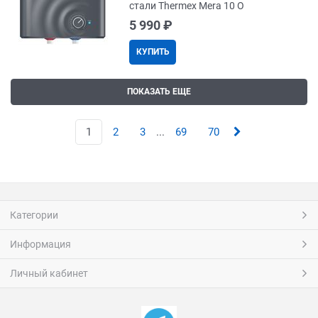
стали Thermex Mera 10 O
5 990
 ₽
КУПИТЬ
ПОКАЗАТЬ ЕЩЕ
1
2
3
...
69
70
Категории
Информация
Личный кабинет