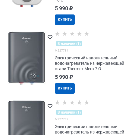
10 O
5 990
 ₽
КУПИТЬ
В наличии (1)
M227781
Электрический накопительный
водонагреватель из нержавеющей
стали Thermex Mera 7 O
5 990
 ₽
КУПИТЬ
В наличии (1)
M227782
Электрический накопительный
водонагреватель из нержавеющей