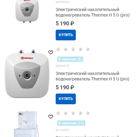
M204069
Электрический накопительный
водонагреватель Thermex H 5 O (pro)
5 190
 ₽
КУПИТЬ
В наличии (5)
M204070
Электрический накопительный
водонагреватель Thermex H 5 U (pro)
5 190
 ₽
КУПИТЬ
В наличии (11)
M133097