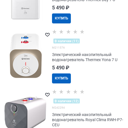
5 490
 ₽
КУПИТЬ
В наличии (11)
M211576
Электрический накопительный
водонагреватель Thermex Yona 7 U
5 490
 ₽
КУПИТЬ
В наличии (12)
M242294
Электрический накопительный
водонагреватель Royal Clima RWH-P7-
CEU