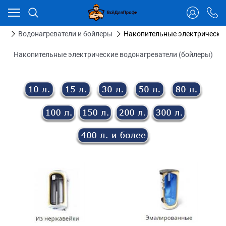
Ваш город - Тюмень,
угадали?
ДА
НЕТ
ия
Водонагреватели и бойлеры
Накопительные электрические
Накопительные электрические водонагреватели (бойлеры)