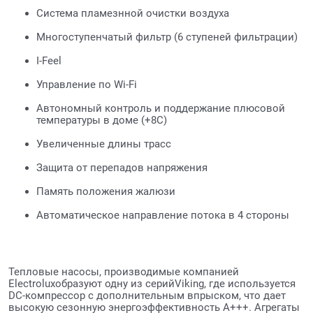
Система пламезнной очистки воздуха
Многоступенчатый фильтр (6 ступеней фильтрации)
I-Feel
Управление по Wi-Fi
Автономный контроль и поддержание плюсовой
температуры в доме (+8С)
Увеличенные длины трасс
Защита от перепадов напряжения
Память положения жалюзи
Автоматическое направление потока в 4 стороны
Тепловые насосы, производимые компанией
Electroluxобразуют одну из серийViking, где используется
DC-компрессор c дополнительным впрыском, что дает
высокую сезонную энергоэффективность A+++. Агрегаты