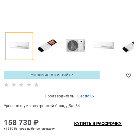
Наличие уточняйте
Производитель
:
Electrolux
Уровень шума внутренний блок, дБа:
34
158 730
 ₽
КУПИТЬ В РАССРОЧКУ
+1 590 бонусов на бонусную карту