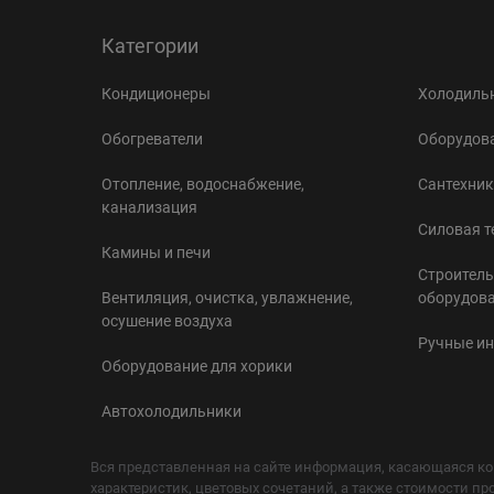
Категории
Кондиционеры
Холодильн
Обогреватели
Оборудова
Отопление, водоснабжение,
Сантехник
канализация
Силовая т
Камины и печи
Строитель
Вентиляция, очистка, увлажнение,
оборудов
осушение воздуха
Ручные и
Оборудование для хорики
Автохолодильники
Вся представленная на сайте информация, касающаяся ко
характеристик, цветовых сочетаний, а также стоимости пр