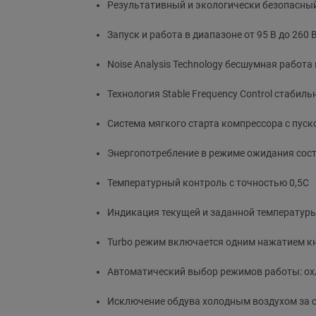
Результативный и экологически безопасный
Запуск и работа в диапазоне от 95 В до 260 
Noise Analysis Technology бесшумная работа
Технология Stable Frequency Control стабил
Система мягкого старта компрессора с пус
Энергопотребление в режиме ожидания сост
Температурный контроль с точностью 0,5C
Индикация текущей и заданной температуры
Turbo режим включается одним нажатием кн
Автоматический выбор режимов работы: охл
Исключение обдува холодным воздухом за с