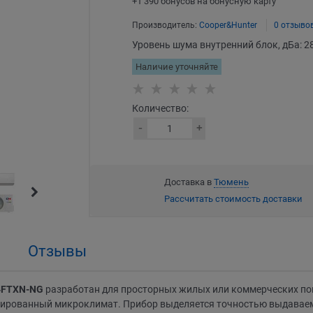
+1 390 бонусов на бонусную карту
Производитель:
Cooper&Hunter
0 отзыво
Уровень шума внутренний блок, дБа:
2
Наличие уточняйте
Количество:
Доставка в
Тюмень
Рассчитать стоимость доставки
Отзывы
24FTXN-NG
разработан для просторных жилых или коммерческих по
сированный микроклимат. Прибор выделяется точностью выдаваем