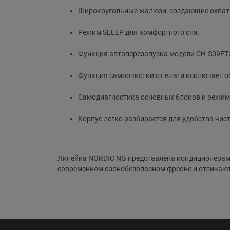
Широкоугольные жалюзи, создающие охват
Режим SLЕЕР для комфортного сна.
Функция автоперезапуска модели CH-S09FT
Функция самоочистки от влаги исключает о
Самодиагностика основных блоков и режим
Корпус легко разбирается для удобства чист
Линейка NORDIC NG представлена кондиционерам
современном озонобезопасном фреоне и отличают