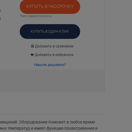
КУПИТЬ В РАССРОЧКУ
в
*Без первого взноса
8
КУПИТЬ В ОДИН КЛИК
Добавить в сравнение
Добавить в избранное
Нашли дешевле?
мещений. Оборудование поможет в любое время
ых температур и имеет функции проветривания и