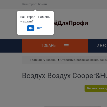
Ваш город:
Тюмень
Ваш город - Тюмень,
угадали?
Да
Нет
О нас
ТОВАРЫ
Главная
Товары
Отопление, водоснабжение, кана
Воздух-Воздух Cooper&H
Бесплатная д