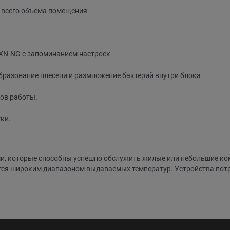
 всего объема помещения
XN-NG с запоминанием настроек
бразование плесени и размножение бактерий внутри блока
ов работы.
ки.
и, которые способны успешно обслужить жилые или небольшие ко
ся широким диапазоном выдаваемых температур. Устройства потр