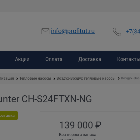
info@profitut.ru
+7(3
Акции
Оплата
Доставка
Контакт
Воздух-Воз
лизация
Тепловые насосы
Воздух-Воздух тепловые насосы
unter CH-S24FTXN-NG
оставка
139 000
 ₽
Без первого взноса