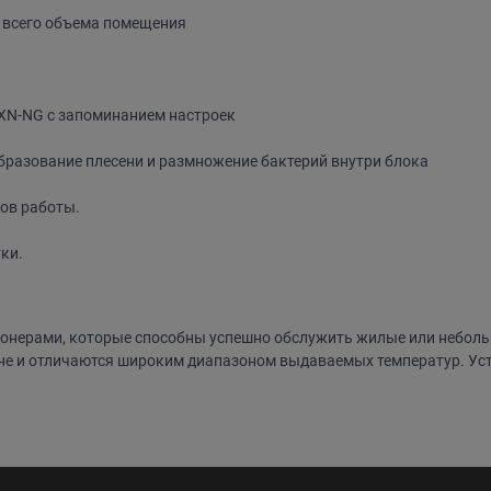
 всего объема помещения
XN-NG с запоминанием настроек
бразование плесени и размножение бактерий внутри блока
ов работы.
ки.
онерами, которые способны успешно обслужить жилые или неболь
е и отличаются широким диапазоном выдаваемых температур. Уст