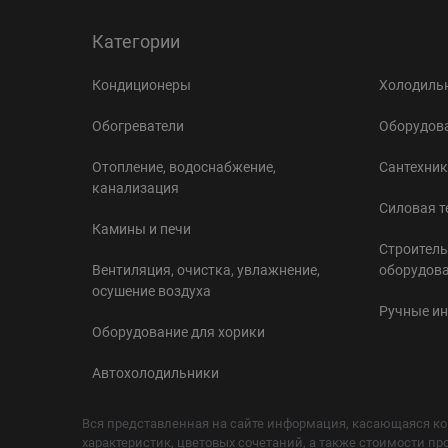
Категории
Кондиционеры
Холодильн
Обогреватели
Оборудова
Отопление, водоснабжение,
Сантехник
канализация
Силовая т
Камины и печи
Строитель
Вентиляция, очистка, увлажнение,
оборудов
осушение воздуха
Ручные и
Оборудование для хорики
Автохолодильники
Вся представленная на сайте информация, касающаяся ко
характеристик, цветовых сочетаний, а также стоимости пр