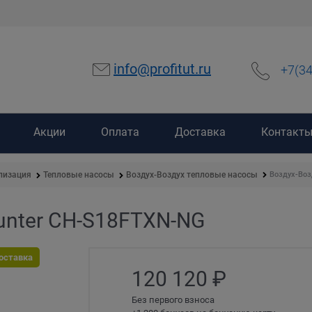
info@profitut.ru
+7(3
Акции
Оплата
Доставка
Контакт
Воздух-Воз
лизация
Тепловые насосы
Воздух-Воздух тепловые насосы
unter CH-S18FTXN-NG
оставка
120 120
 ₽
Без первого взноса