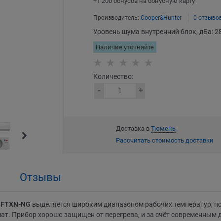
+1 200 бонусов на бонусную карту
Производитель:
Cooper&Hunter
0 отзыво
Уровень шума внутренний блок, дБа:
2
Наличие уточняйте
Количество:
Доставка в
Тюмень
Рассчитать стоимость доставки
Отзывы
18FTXN-NG
выделяется широким диапазоном рабочих температур, по
. Прибор хорошо защищен от перегрева, и за счёт современным 