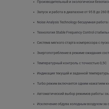
Производительный и экологически безопас
Запуск и работа в диапазоне от 95 В до 260 
Noise Analysis Technology бесшумная работа
Технология Stable Frequency Control стабил
Система мягкого старта компрессора с пус
Энергопотребление в режиме ожидания сост
Температурный контроль с точностью 0,5C
Индикация текущей и заданной температуры
Turbo режим включается одним нажатием кн
Автоматический выбор режимов работы: охл
Исключение обдува холодным воздухом за с