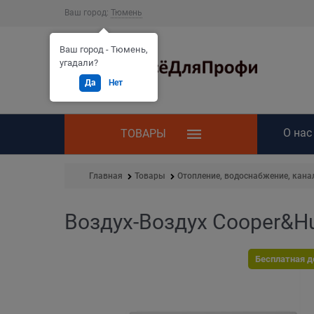
Ваш город:
Тюмень
Ваш город - Тюмень,
угадали?
Да
Нет
О нас
ТОВАРЫ
Главная
Товары
Отопление, водоснабжение, кана
Воздух-Воздух Cooper&H
Бесплатная д