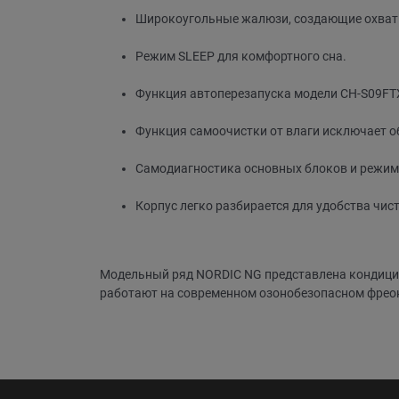
Широкоугольные жалюзи, создающие охват
Режим SLЕЕР для комфортного сна.
Функция автоперезапуска модели CH-S09FT
Функция самоочистки от влаги исключает о
Самодиагностика основных блоков и режим
Корпус легко разбирается для удобства чист
Модельный ряд NORDIC NG представлена кондици
работают на современном озонобезопасном фреон