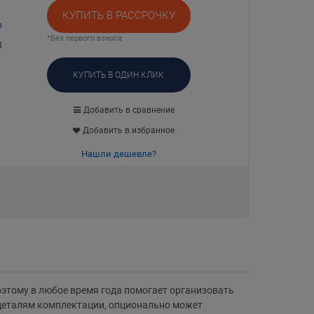
КУПИТЬ В РАССРОЧКУ
в
*Без первого взноса
8
КУПИТЬ В ОДИН КЛИК
Добавить в сравнение
Добавить в избранное
Нашли дешевле?
этому в любое время года помогает организовать
деталям комплектации, опционально может