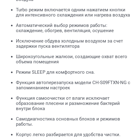
Turbo режим включается одним нажатием кнопки
для интенсивного охлаждения или нагрева воздуха
Автоматический выбор режимов работы:
охлаждение, обогрев, вентиляция, осушение
Исключение обдува холодным воздухом за счет
задержки пуска вентилятора
Широкоугольные жалюзи, создающие охват всего
объема помещения
Режим SLЕЕР для комфортного сна.
Функция автоперезапуска модели CH-S09FTXN-NG с
запоминанием настроек
Функция самоочистки от влаги исключает
образование плесени и размножение бактерий
внутри блока
Самодиагностика основных блоков и режимов
работы.
Корпус легко разбирается для удобства чистки.