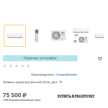
Наличие уточняйте
Производитель
:
Cooper&Hunter
Уровень шума внутренний блок, дБа:
19
75 500
 ₽
КУПИТЬ В РАССРОЧКУ
+760 бонусов на бонусную карту