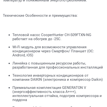
температур и пониженным энергопотреблением.
Технические Особенности и преимущества:
Тепловой насос CooperHunter CH-S09FTXN-NG
работает на обогрев до -25C.
Wi-Fi модуль для возможности управления
кондиционером через Смартфон/ Планшет (ОС:
Android, iOS)
Линейка с повышенным ресурсом работы,
разработанная для профессиональных инсталляций
Технология инверторных кондиционеров от
компании DAIKIN (электроника и компрессор Daikin)
Премиальная комплектация GENERATON V
(энергоэффективность класса A+++),
интеллектуальная оттайка, подогрев компрессора и
поддона