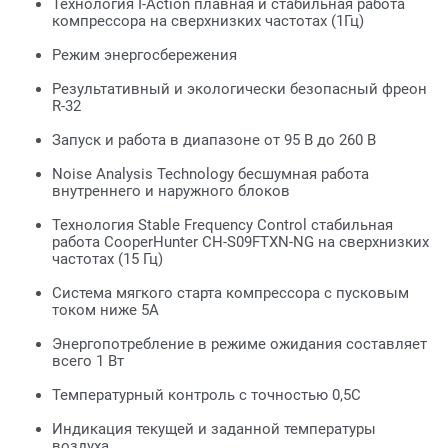
Технология I-Action плавная и стабильная работа
компрессора на сверхнизких частотах (1Гц)
Режим энергосбережения
Результативный и экологически безопасный фреон
R-32
Запуск и работа в диапазоне от 95 В до 260 В
Noise Analysis Technology бесшумная работа
внутреннего и наружного блоков
Технология Stable Frequency Control стабильная
работа CooperHunter CH-S09FTXN-NG на сверхнизких
частотах (15 Гц)
Система мягкого старта компрессора с пусковым
током ниже 5А
Энергопотребление в режиме ожидания составляет
всего 1 Вт
Температурный контроль с точностью 0,5C
Индикация текущей и заданной температуры
воздуха