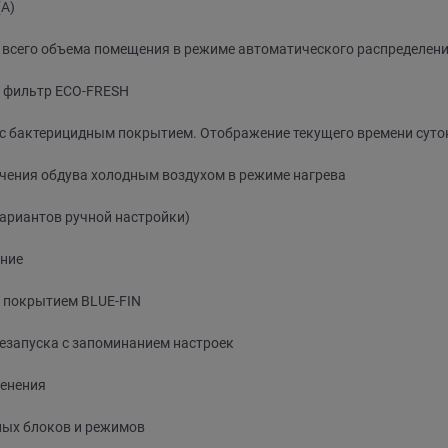
(А)
всего объема помещения в режиме автоматического распределени
 фильтр ЕСО-FRESH
с бактерицидным покрытием. Отображение текущего времени суток
чения обдува холодным воздухом в режиме нагрева
ариантов ручной настройки)
ение
 покрытием BLUE-FIN
резапуска с запоминанием настроек
денения
ных блоков и режимов