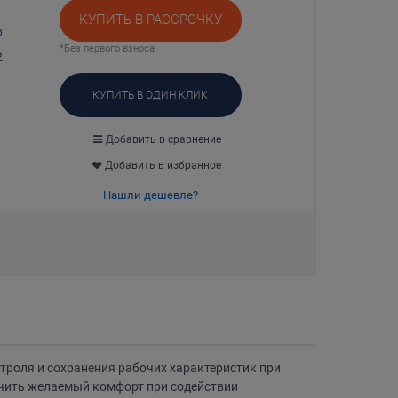
КУПИТЬ В РАССРОЧКУ
в
*Без первого взноса
2
КУПИТЬ В ОДИН КЛИК
Добавить в сравнение
Добавить в избранное
Нашли дешевле?
нтроля и сохранения рабочих характеристик при
ечить желаемый комфорт при содействии