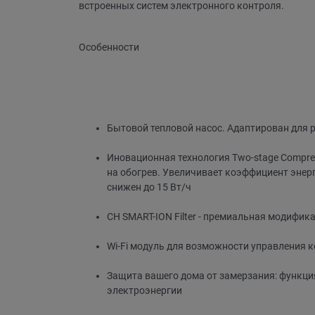
встроенных систем электронного контроля.
Особенности
Бытовой тепловой насос. Адаптирован для р
Иновационная технология Two-stage Compres
на обогрев. Увеличивает коэффициент энерг
снижен до 15 Вт/ч
CH SMART-ION Filter - премиальная модифик
Wi-Fi модуль для возможности управления к
Защита вашего дома от замерзания: функци
электроэнергии