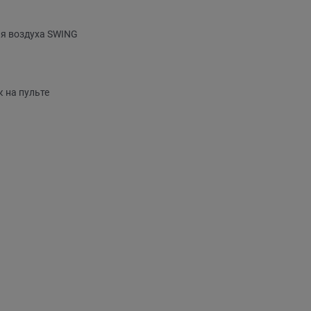
я воздуха SWING
 на пульте