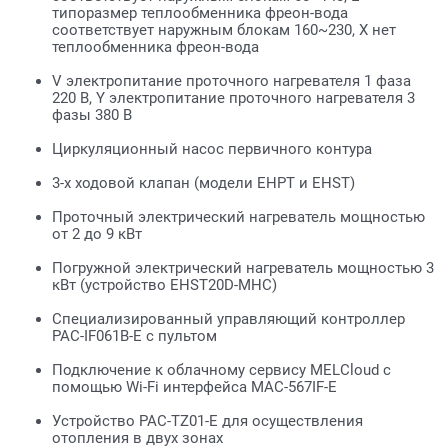
типоразмер теплообменника фреон-вода
соответствует наружным блокам 160~230, X нет
теплообменника фреон-вода
V электропитание проточного нагревателя 1 фаза
220 В, Y электропитание проточного нагревателя 3
фазы 380 В
Циркуляционный насос первичного контура
3-х ходовой клапан (модели EHPT и EHST)
Проточный электрический нагреватель мощностью
от 2 до 9 кВт
Погружной электрический нагреватель мощностью 3
кВт (устройство EHST20D-MHC)
Специализированный управляющий контроллер
PAC-IF061B-E с пультом
Подключение к облачному сервису MELCloud с
помощью Wi-Fi интерфейса MAC-567IF-E
Устройство PAC-TZ01-E для осуществления
отопления в двух зонах