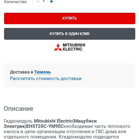
Количество:
КУПИТЬ
КУПИТЬ В ОДИН КЛИК
Доставка в
Тюмень
Рассчитать стоимость доставки
Описание
Гидромодуль
Mitsubishi Electric
(
Мицубиси
Электрик
)EHST20C-YM9
E
C
необходимая часть теплового
насоса в цепи организации отопления и ГВС дома или
отдельного помещения. Кгидромодулю подводится