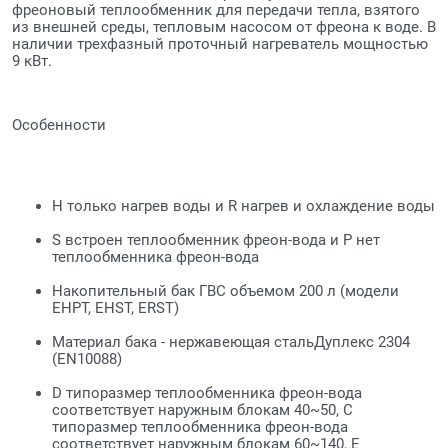
фреоновый теплообменник для передачи тепла, взятого
из внешней среды, тепловым насосом от фреона к воде. В
наличии трехфазный проточный нагреватель мощностью
9 кВт.
Особенности
H только нагрев воды и R нагрев и охлаждение воды
S встроен теплообменник фреон-вода и P нет
теплообменника фреон-вода
Накопительный бак ГВС объемом 200 л (модели
EHPT, EHST, ERST)
Материал бака - нержавеющая стальДуплекс 2304
(EN10088)
D типоразмер теплообменника фреон-вода
соответствует наружным блокам 40~50, C
типоразмер теплообменника фреон-вода
соответствует наружным блокам 60~140, E