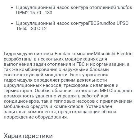
Циркуляционный насос контура отопленияGrundfos
UPM2 15 70 - 130
Циркуляционный насос контураГВСGrundfos UPSO
15-60 130 CIL2
Гидромодули системы Ecodan компанииMitsubishi Electric
разработаны в нескольких модификациях для
выполнения задач отопления и ГВС и их организации, а
так же комбинирования с наружными блоками
соответствующей мощности. Блок управления
гидромодуля определяет режим деятельности
циркуляционных насосов, трехходовых клапанов и
термисторов. Особая облачная технология MELCloud даёт
возможность удаленно управлять работой как
кондиционеров, так и тепловых насосов с привлечением
мобильных средств и компьютеров. Установлен
защитные компоненты, предотвращающие сбои и
повреждение оборудования.
Характеристики