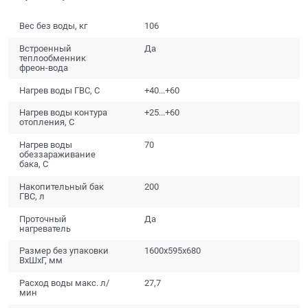
Вес без воды, кг
106
Встроенный
Да
теплообменник
фреон-вода
Нагрев воды ГВС, С
+40...+60
Нагрев воды контура
+25...+60
отопления, С
Нагрев воды
70
обеззараживание
бака, С
Накопительный бак
200
ГВС, л
Проточный
Да
нагреватель
Размер без упаковки
1600х595х680
ВхШхГ, мм
Расход воды макс. л/
27,7
мин