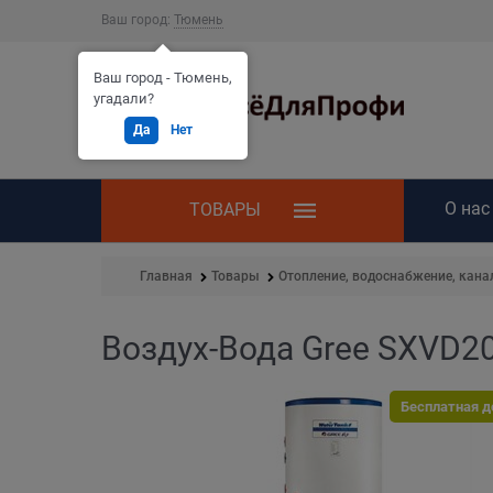
Ваш город:
Тюмень
Ваш город - Тюмень,
угадали?
Да
Нет
О нас
ТОВАРЫ
Главная
Товары
Отопление, водоснабжение, кана
Воздух-Вода Gree SXVD2
Бесплатная д