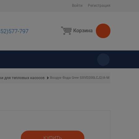
Войти
Регистрация
Корзина
452)577-797
ы
Воздух-Вода Gree SXVD200LCJ2/A-M
и для тепловых насосов
КУПИТЬ