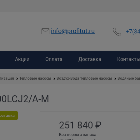
info@profitut.ru
+7(3
Акции
Оплата
Доставка
Контакт
лизация
Тепловые насосы
Воздух-Вода тепловые насосы
Водяные бак
00LCJ2/A-M
оставка
251 840
 ₽
Без первого взноса