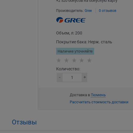
+2 520 бонусов на бонусную карту
Производитель:
Gree
0 отзывов
Объем, л:
200
Покрытие бака:
Нерж. сталь
Наличие уточняйте
Количество:
Доставка в
Тюмень
Рассчитать стоимость доставки
Отзывы