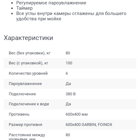
Регулируемое пароувлажнение
Таймер
Все углы внутри камеры сглажены для большего
удобства при мойке
Характеристики
Вес (без упаковки), кг
80
Вес (с упаковкой), кг
100
Количество уровней
6
Пароувлажнение
Да
Подключение
380 В
Подключение к воде
Да
Противень
600х400 мм
Размер противня
600х400 GARBIN, FOINOX
Расстояние между
80
уровнями, мм