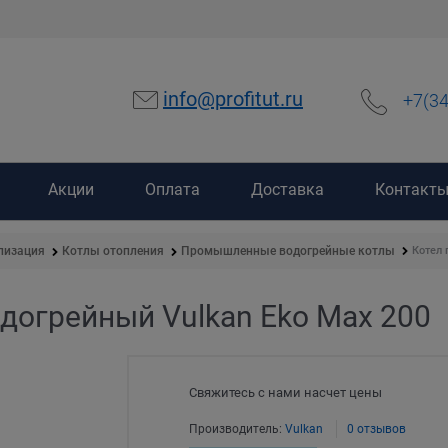
info@profitut.ru
+7(3
Акции
Оплата
Доставка
Контакт
Котел 
лизация
Котлы отопления
Промышленные водогрейные котлы
огрейный Vulkan Eko Max 200
Свяжитесь с нами насчет цены
Производитель:
Vulkan
0 отзывов