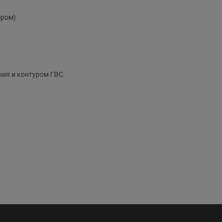
ером)
ия и контуром ГВС.