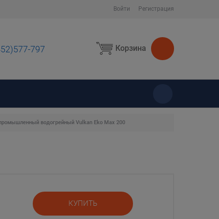
Войти
Регистрация
Корзина
452)577-797
ы
промышленный водогрейный Vulkan Eko Max 200
КУПИТЬ