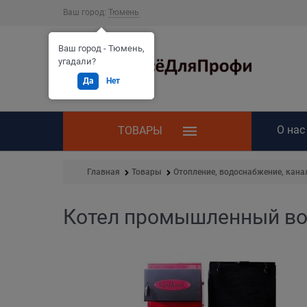
Ваш город:
Тюмень
Ваш город - Тюмень,
угадали?
Да
Нет
О нас
ТОВАРЫ
Главная
Товары
Отопление, водоснабжение, кана
Котел промышленный вод