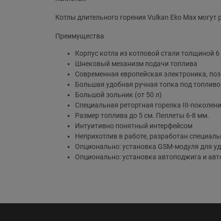
Котлы длительного горения Vulkan Eko Max могут 
Преимущества
Корпус котла из котловой стали толщиной 6
Шнековый механизм подачи топлива
Современная европейская электроника, поз
Большая удобная ручная топка под топливо
Большой зольник (от 50 л)
Специальная ретортная горелка III-поколен
Размер топлива до 5 см. Пеллеты 6-8 мм.
Интуитивно понятный интерфейсом
Неприхотлив в работе, разработан специаль
Опционально: установка GSM-модуля для у
Опционально: установка автоподжига и ав