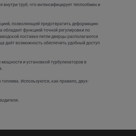
 внутри труб, что интенсифицирует теплообмен и
ляцией, позволяющей предотвратить деформацию
ла обладает функцией точной регулировки по
 заводской поставке петли дверцы располагаются
ца даёт возможность обеспечить удобный доступ
й мощности и установкой турбулизаторов в
а.
топлива. Используются, как правило, двух-
водителя.