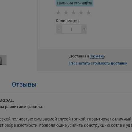
Наличие уточняйте
Количество:
Доставка в
Тюмень
Рассчитать стоимость доставки
Отзывы
 MODAL.
ым развитием факела.
еской полностью омываемой глухой топкой, гарантирует отличный 
еет ребра жесткости, позволяющие усилить конструкцию котла и у