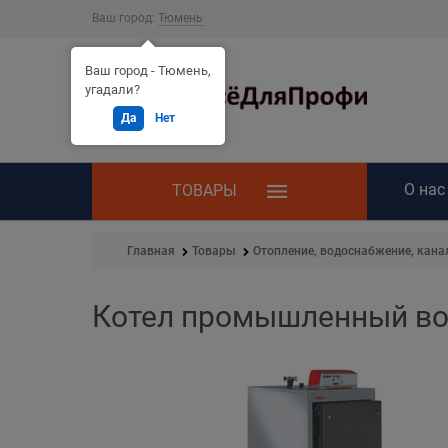
Ваш город:
Тюмень
Ваш город - Тюмень,
угадали?
Да
Нет
О нас
ТОВАРЫ
Главная
Товары
Отопление, водоснабжение, кана
Котел промышленный вод