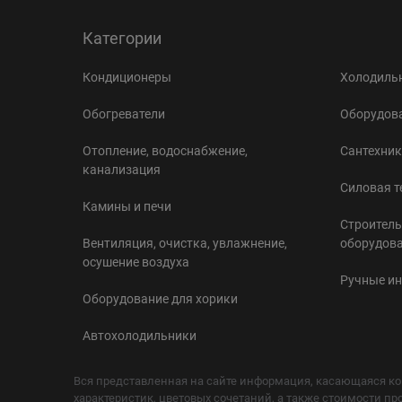
Категории
Кондиционеры
Холодильн
Обогреватели
Оборудова
Отопление, водоснабжение,
Сантехник
канализация
Силовая т
Камины и печи
Строитель
Вентиляция, очистка, увлажнение,
оборудов
осушение воздуха
Ручные и
Оборудование для хорики
Автохолодильники
Вся представленная на сайте информация, касающаяся ко
характеристик, цветовых сочетаний, а также стоимости пр