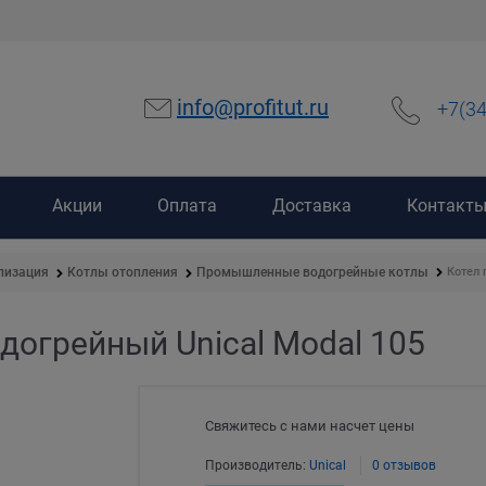
info@profitut.ru
+7(3
Акции
Оплата
Доставка
Контакт
Котел 
лизация
Котлы отопления
Промышленные водогрейные котлы
огрейный Unical Modal 105
Свяжитесь с нами насчет цены
Производитель:
Unical
0 отзывов