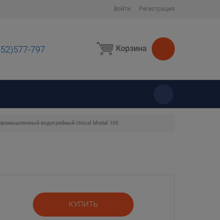
Войти
Регистрация
Корзина
452)577-797
ы
промышленный водогрейный Unical Modal 105
КУПИТЬ