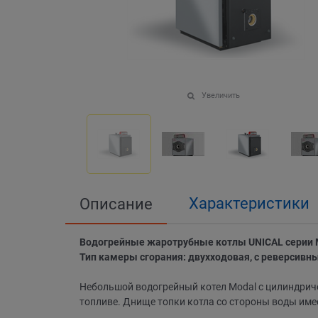
Увеличить
Характеристики
Описание
Водогрейные жаротрубные котлы UNICAL серии
Тип камеры сгорания: двухходовая, с реверсивн
Небольшой водогрейный котел Modal с цилиндрич
топливе. Днище топки котла со стороны воды им