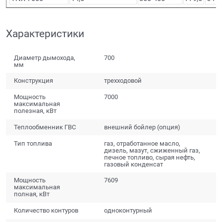
Характеристики
Диаметр дымохода,
700
мм
Конструкция
трехходовой
Мощность
7000
максимальная
полезная, кВт
Теплообменник ГВС
внешний бойлер (опция)
Тип топлива
газ, отработанное масло,
дизель, мазут, сжиженный газ,
печное топливо, сырая нефть,
газовый конденсат
Мощность
7609
максимальная
полная, кВт
Количество контуров
одноконтурный