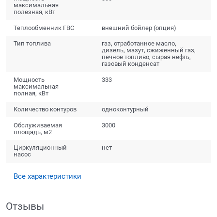
максимальная
полезная, кВт
Теплообменник ГВС
внешний бойлер (опция)
Тип топлива
газ, отработанное масло,
дизель, мазут, сжиженный газ,
печное топливо, сырая нефть,
газовый конденсат
Мощность
333
максимальная
полная, кВт
Количество контуров
одноконтурный
Обслуживаемая
3000
площадь, м2
Циркуляционный
нет
насос
Все характеристики
Отзывы