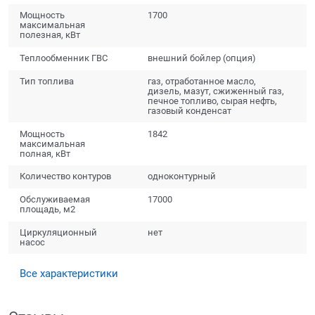
Мощность
1700
максимальная
полезная, кВт
Теплообменник ГВС
внешний бойлер (опция)
Тип топлива
газ, отработанное масло,
дизель, мазут, сжиженный газ,
печное топливо, сырая нефть,
газовый конденсат
Мощность
1842
максимальная
полная, кВт
Количество контуров
одноконтурный
Обслуживаемая
17000
площадь, м2
Циркуляционный
нет
насос
Все характеристики