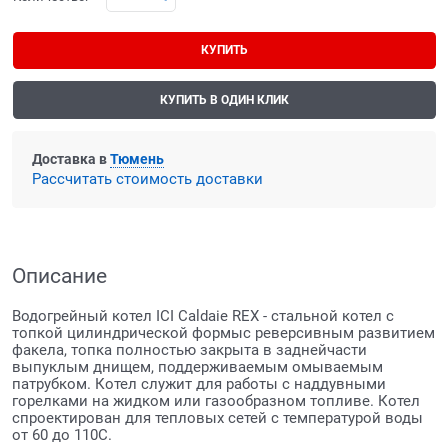
КУПИТЬ
КУПИТЬ В ОДИН КЛИК
Доставка в
Тюмень
Рассчитать стоимость доставки
Описание
Водогрейный котел ICI Caldaie REX - стальной котел с
топкой цилиндрической формыс реверсивным развитием
факела, топка полностью закрыта в заднейчасти
выпуклым днищем, поддерживаемым омываемым
патрубком. Котел служит для работы с наддувными
горелками на жидком или газообразном топливе. Котел
спроектирован для тепловых сетей с температурой воды
от 60 до 110C.