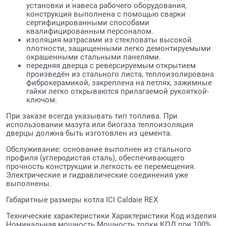
установки и навеса рабочего оборудования,
конструкция выполнена с помощью сварки
сертифицированными способами
квалифицированным персоналом.
изоляция матрасами из стекловаты высокой
плотности, защищенными легко демонтируемыми
окрашенными стальными панелями.
передняя дверца с реверсируемым открытием
произведён из стального листа, теплоизолирована
фиброкерамикой, закреплена на петлях, зажимные
гайки легко открываются прилагаемой рукояткой-
ключом.
При заказе всегда указывать тип топлива. При
использовании мазута или биогаза теплоизоляция
дверцы должна быть изготовлен из цемента.
Обслуживание: основание выполнен из стального
профиля (углеродистая сталь), обеспечивающего
прочность конструкции и легкость ее перемещения.
Электрические и гидравлические соединения уже
выполнены.
Габаритные размеры котла ICI Caldaie REX
Технические характеристики Характеристики Код изделия
Номинальная мощность Мощность топки КПД при 100%