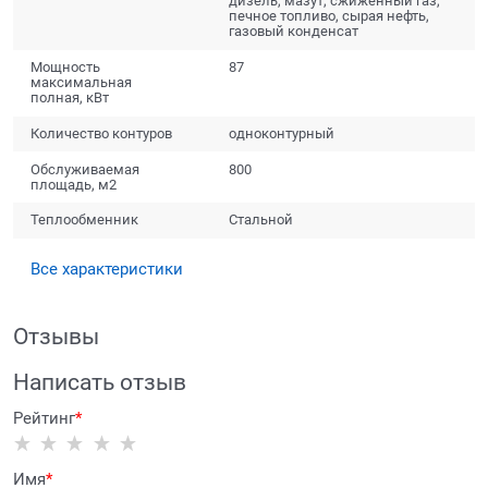
дизель, мазут, сжиженный газ,
печное топливо, сырая нефть,
газовый конденсат
Мощность
87
максимальная
полная, кВт
Количество контуров
одноконтурный
Обслуживаемая
800
площадь, м2
Теплообменник
Стальной
Все характеристики
Отзывы
Написать отзыв
Рейтинг
Имя