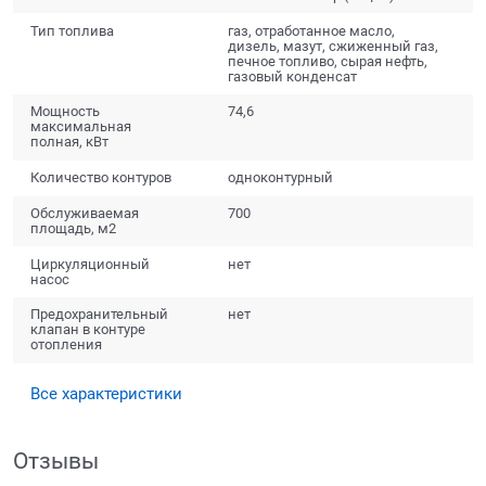
Тип топлива
газ, отработанное масло,
дизель, мазут, сжиженный газ,
печное топливо, сырая нефть,
газовый конденсат
Мощность
74,6
максимальная
полная, кВт
Количество контуров
одноконтурный
Обслуживаемая
700
площадь, м2
Циркуляционный
нет
насос
Предохранительный
нет
клапан в контуре
отопления
Все характеристики
Отзывы