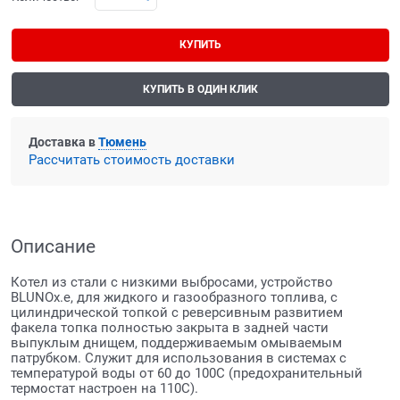
КУПИТЬ
КУПИТЬ В ОДИН КЛИК
Доставка в
Тюмень
Рассчитать стоимость доставки
Описание
Котел из стали с низкими выбросами, устройство
BLUNOx.e, для жидкого и газообразного топлива, с
цилиндрической топкой с реверсивным развитием
факела топка полностью закрыта в задней части
выпуклым днищем, поддерживаемым омываемым
патрубком. Служит для использования в системах с
температурой воды от 60 до 100C (предохранительный
термостат настроен на 110C).