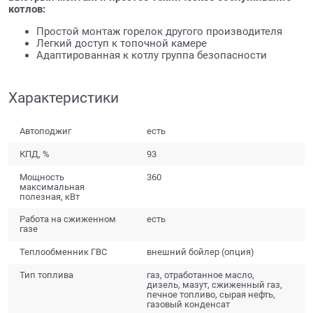
котлов:
Простой монтаж горелок другого производителя
Легкий доступ к топочной камере
Адаптированная к котлу группа безопасности
Характеристики
Автоподжиг
есть
КПД, %
93
Мощность
360
максимальная
полезная, кВт
Работа на сжиженном
есть
газе
Теплообменник ГВС
внешний бойлер (опция)
Тип топлива
газ, отработанное масло,
дизель, мазут, сжиженный газ,
печное топливо, сырая нефть,
газовый конденсат