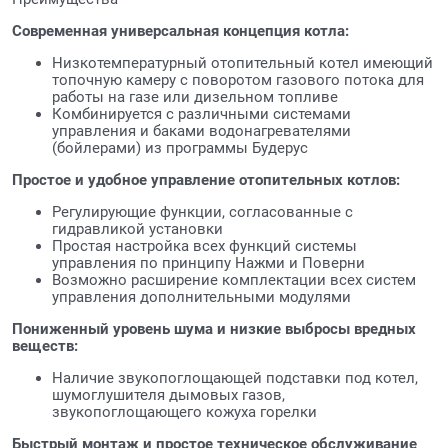
Современная универсальная концепция котла:
Низкотемпературный отопительный котел имеющий
топочную камеру с поворотом газового потока для
работы на газе или дизельном топливе
Комбинируется с различными системами
управления и баками водонагревателями
(бойлерами) из программы Будерус
Простое и удобное управление отопительных котлов:
Регулирующие функции, согласованные с
гидравликой установки
Простая настройка всех функций системы
управления по принципу Нажми и Поверни
Возможно расширение комплектации всех систем
управления дополнительными модулями
Пониженный уровень шума и низкие выбросы вредных
веществ:
Наличие звукопоглощающей подставки под котел,
шумоглушителя дымовых газов,
звукопоглощающего кожуха горелки
Быстрый монтаж и простое техническое обслуживание