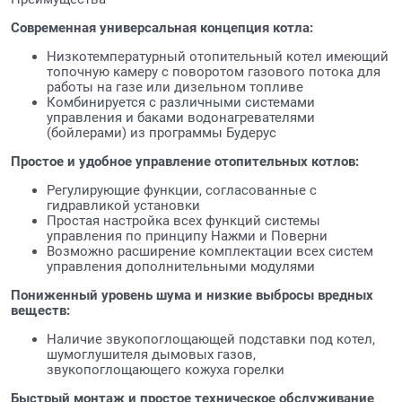
Современная универсальная концепция котла:
Низкотемпературный отопительный котел имеющий
топочную камеру с поворотом газового потока для
работы на газе или дизельном топливе
Комбинируется с различными системами
управления и баками водонагревателями
(бойлерами) из программы Будерус
Простое и удобное управление отопительных котлов:
Регулирующие функции, согласованные с
гидравликой установки
Простая настройка всех функций системы
управления по принципу Нажми и Поверни
Возможно расширение комплектации всех систем
управления дополнительными модулями
Пониженный уровень шума и низкие выбросы вредных
веществ:
Наличие звукопоглощающей подставки под котел,
шумоглушителя дымовых газов,
звукопоглощающего кожуха горелки
Быстрый монтаж и простое техническое обслуживание