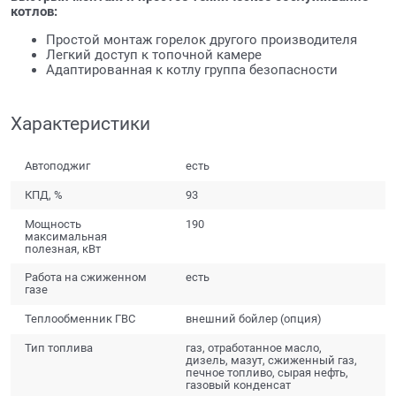
котлов:
Простой монтаж горелок другого производителя
Легкий доступ к топочной камере
Адаптированная к котлу группа безопасности
Характеристики
Автоподжиг
есть
КПД, %
93
Мощность
190
максимальная
полезная, кВт
Работа на сжиженном
есть
газе
Теплообменник ГВС
внешний бойлер (опция)
Тип топлива
газ, отработанное масло,
дизель, мазут, сжиженный газ,
печное топливо, сырая нефть,
газовый конденсат