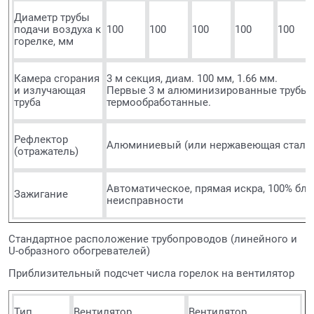
Диаметр трубы
подачи воздуха к
100
100
100
100
100
горелке, мм
Камера сгорания
3 м секция, диам. 100 мм, 1.66 мм.
и излучающая
Первые 3 м алюминизированные трубы,
труба
термообработанные.
Рефлектор
Алюминиевый (или нержавеющая сталь
(отражатель)
Автоматическое, прямая искра, 100% бл
Зажигание
неисправности
Стандартное расположение трубопроводов (линейного и
U-образного обогревателей)
Приблизительный подсчет числа горелок на вентилятор
Тип
Вентилятор
Вентилятор