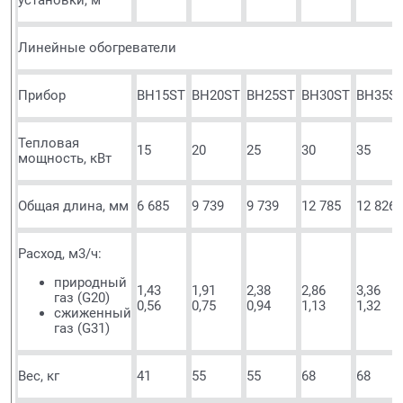
Линейные обогреватели
Прибор
BH15ST
BH20ST
BH25ST
BH30ST
BH35S
Тепловая
15
20
25
30
35
мощность, кВт
Общая длина, мм
6 685
9 739
9 739
12 785
12 826
Расход, м3/ч:
природный
1,43
1,91
2,38
2,86
3,36
газ (G20)
0,56
0,75
0,94
1,13
1,32
сжиженный
газ (G31)
Вес, кг
41
55
55
68
68