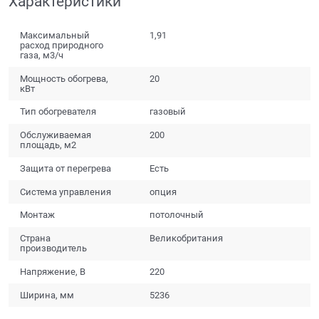
Характеристики
Максимальный
1,91
расход природного
газа, м3/ч
Мощность обогрева,
20
кВт
Тип обогревателя
газовый
Обслуживаемая
200
площадь, м2
Защита от перегрева
Есть
Система управления
опция
Монтаж
потолочный
Страна
Великобритания
производитель
Напряжение, В
220
Ширина, мм
5236