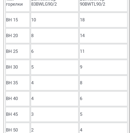
горелки
83BWLG90/2
90BWTL90/2
BH 15
10
18
BH 20
8
14
BH 25
6
11
BH 30
5
9
BH 35
4
8
BH 40
4
6
BH 45
3
5
BH 50
2
4