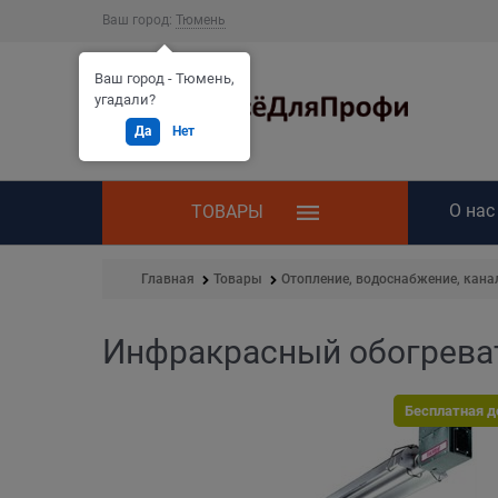
Ваш город:
Тюмень
Ваш город - Тюмень,
угадали?
Да
Нет
О нас
ТОВАРЫ
Главная
Товары
Отопление, водоснабжение, кана
Инфракрасный обогревате
Бесплатная д