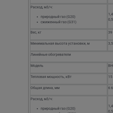
Расход, м3/ч:
1,
природный газ (G20)
0,
сжиженный газ (G31)
Вес, кг
39
Минимальная высота установки, м
3,5
Линейные обогреватели
Модель
BH
Тепловая мощность, кВт
15
Общая длина, мм
6 
Расход, м3/ч:
1,
природный газ (G20)
0,