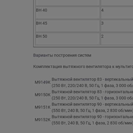
BH 40
4
BH 45
3
BH 50
2
Варианты построения систем
Комплектация вытяжного вентилятора к мультиг
Вытяжной вентилятор 83 - вертикальный
М9149К
(250 Вт, 220/240 В, 50 Гц, 1 фаза, 3 000 о
Вытяжной вентилятор 83 - горизонтальны
М9150К
(250 Вт, 220/240 В, 50 Гц, 1 фаза, 3 000 о
Вытяжной вентилятор 90 - вертикальный
М9151К
(550 Вт, 240 В, 50 Гц, 1 фаза, 2 830 об/мин
Вытяжной вентилятор 90 - горизонтальны
М9152К
(550 Вт, 240 В, 50 Гц, 1 фаза, 2 830 об/мин