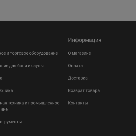
Информация
ое и торговое оборудование
О магазине
ние для бани и сауны
Оплата
а
Доставка
ехника
Возврат товара
ная техника и промышленное
Контакты
ание
нструменты