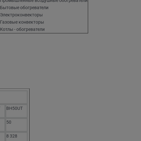
Промышленные воздушные обогреватели
Бытовые обогреватели
Электроконвекторы
Газовые конвекторы
Котлы - обогреватели
T
BH50UT
50
8 328