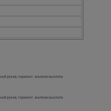
пной рукав, горизонт. жалюзи выхлопа
пной рукав, горизонт. жалюзи выхлопа