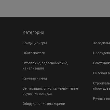
Категории
Кондиционеры
Холодильн
Обогреватели
Оборудова
Отопление, водоснабжение,
Сантехник
канализация
Силовая т
Камины и печи
Строитель
Вентиляция, очистка, увлажнение,
оборудов
осушение воздуха
Ручные и
Оборудование для хорики