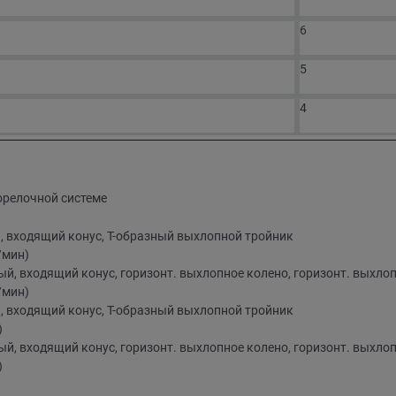
6
5
4
орелочной системе
, входящий конус, Т-образный выхлопной тройник
б/мин)
й, входящий конус, горизонт. выхлопное колено, горизонт. выхло
б/мин)
, входящий конус, Т-образный выхлопной тройник
)
й, входящий конус, горизонт. выхлопное колено, горизонт. выхло
)