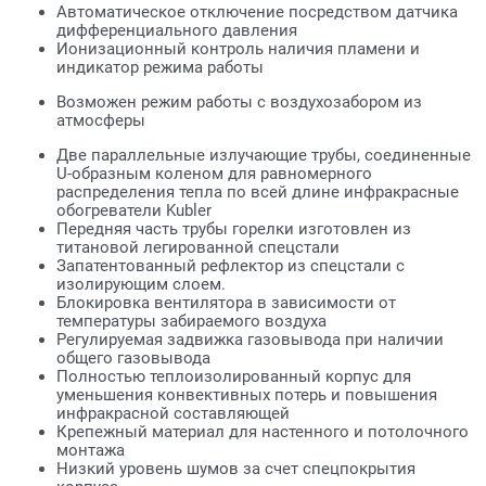
Автоматическое отключение посредством датчика
дифференциального давления
Ионизационный контроль наличия пламени и
индикатор режима работы
Возможен режим работы с воздухозабором из
атмосферы
Две параллельные излучающие трубы, соединенные
U-образным коленом для равномерного
распределения тепла по всей длине инфракрасные
обогреватели Kubler
Передняя часть трубы горелки изготовлен из
титановой легированной спецстали
Запатентованный рефлектор из спецстали с
изолирующим слоем.
Блокировка вентилятора в зависимости от
температуры забираемого воздуха
Регулируемая задвижка газовывода при наличии
общего газовывода
Полностью теплоизолированный корпус для
уменьшения конвективных потерь и повышения
инфракрасной составляющей
Крепежный материал для настенного и потолочного
монтажа
Низкий уровень шумов за счет спецпокрытия