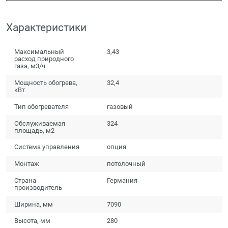
Характеристики
Максимальный
3,43
расход природного
газа, м3/ч
Мощность обогрева,
32,4
кВт
Тип обогревателя
газовый
Обслуживаемая
324
площадь, м2
Система управления
опция
Монтаж
потолочный
Страна
Германия
производитель
Ширина, мм
7090
Высота, мм
280