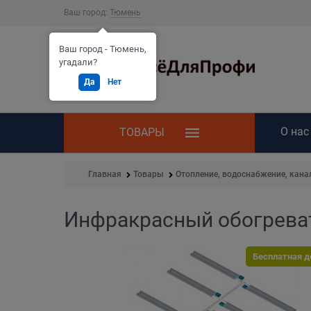
Ваш город:
Тюмень
Ваш город - Тюмень,
угадали?
Да
Нет
О нас
ТОВАРЫ
Главная
Товары
Отопление, водоснабжение, кана
Инфракрасный обогреват
Бесплатная д