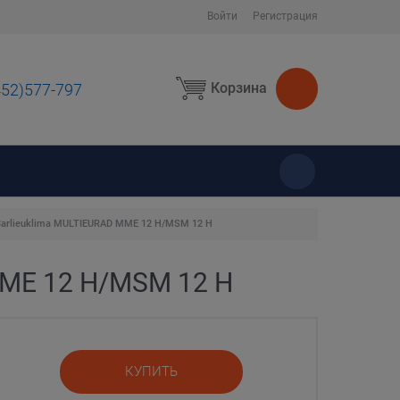
Войти
Регистрация
Корзина
452)577-797
ы
arlieuklima MULTIEURAD MME 12 H/MSM 12 H
MME 12 H/MSM 12 H
КУПИТЬ