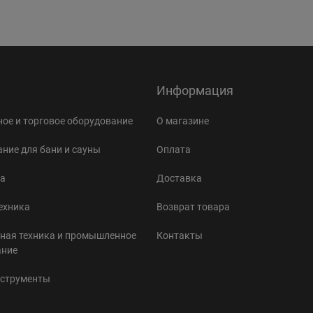
Информация
ое и торговое оборудование
О магазине
ние для бани и сауны
Оплата
а
Доставка
ехника
Возврат товара
ная техника и промышленное
Контакты
ание
нструменты