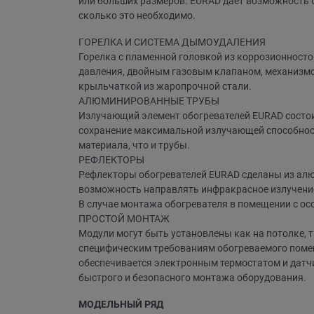
или больших размеров. EURAD даёт возможность о
сколько это необходимо.
ГОРЕЛКА И СИСТЕМА ДЫМОУДАЛЕНИЯ
Горелка с пламенной головкой из коррозионност
давления, двойным газовым клапаном, механизмо
крыльчаткой из жаропрочной стали.
АЛЮМИНИРОВАННЫЕ ТРУБЫ
Излучающий элемент обогревателей EURAD состоит
сохранение максимальной излучающей способности
материала, что и трубы.
РЕФЛЕКТОРЫ
Рефлекторы обогревателей EURAD сделаны из ал
возможность направлять инфракрасное излучение 
В случае монтажа обогревателя в помещении с о
ПРОСТОЙ МОНТАЖ
Модули могут быть установлены как на потолке, т
специфическим требованиям обогреваемого помещ
обеспечивается электронным термостатом и дат
быстрого и безопасного монтажа оборудования.
МОДЕЛЬНЫЙ РЯД