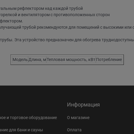
дуальным рефлектором над каждой трубой
горелкой и вентилятором с противоположенных сторон
ефлектором.
лучающей трубой рекомендуются для помещений с высокими или с
рубы. Эта устройство предназначен для обогрева труднодоступных
Модель
Длина, м
Тепловая мощность, кВт
Потребление
Информация
ое и торговое оборудование
О магазине
ние для бани и сауны
Оплата