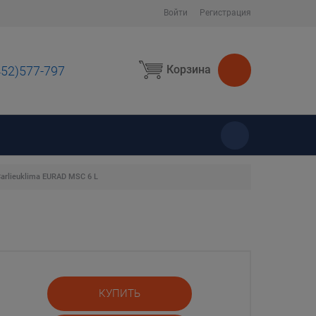
Войти
Регистрация
Корзина
452)577-797
ы
arlieuklima EURAD MSC 6 L
КУПИТЬ