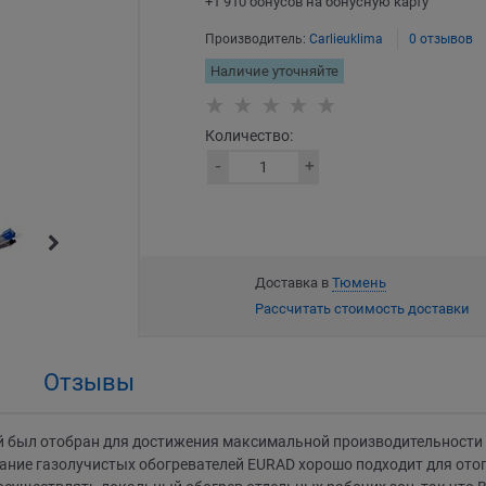
+1 910 бонусов на бонусную карту
Производитель:
Carlieuklima
0 отзывов
Наличие уточняйте
Количество:
Доставка в
Тюмень
Рассчитать стоимость доставки
Отзывы
ей был отобран для достижения максимальной производительност
ание газолучистых обогревателей EURAD хорошо подходит для ото