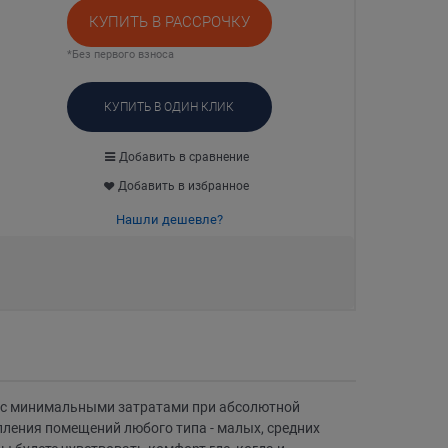
КУПИТЬ В РАССРОЧКУ
*Без первого взноса
КУПИТЬ В ОДИН КЛИК
Добавить в сравнение
Добавить в избранное
Нашли дешевле?
и с минимальными затратами при абсолютной
пления помещений любого типа - малых, средних