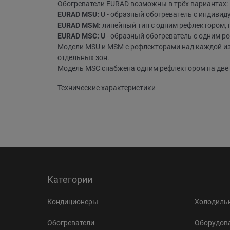
Oбогреватели EURAD возможны в трёх вариантах:
EURAD MSU: U
- образный обогреватель с индиви
EURAD MSM:
линейный тип с одним рефлектором, 
EURAD MSC: U
- образный обогреватель с одним р
Модели MSU и MSM с рефлекторами над каждой из
отдельных зон.
Модель MSC снабжена одним рефлектором на две т
Технические характеристики
Категории
Кондиционеры
Холодильн
Обогреватели
Оборудова