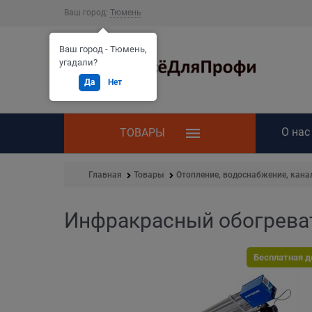
Ваш город:
Тюмень
Ваш город - Тюмень,
угадали?
Да
Нет
О нас
ТОВАРЫ
Главная
Товары
Отопление, водоснабжение, кана
Инфракрасный обогревате
Бесплатная д