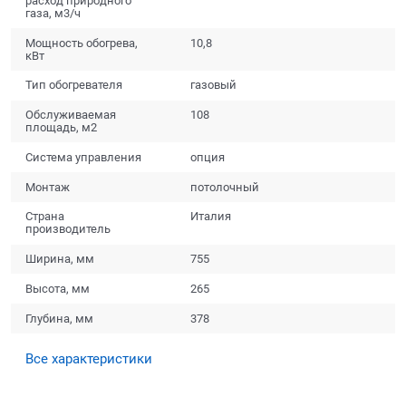
расход природного
газа, м3/ч
Мощность обогрева,
10,8
кВт
Тип обогревателя
газовый
Обслуживаемая
108
площадь, м2
Система управления
опция
Монтаж
потолочный
Страна
Италия
производитель
Ширина, мм
755
Высота, мм
265
Глубина, мм
378
Все характеристики