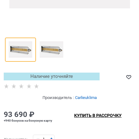
Наличие уточняйте
Производитель
:
Carlieuklima
93 690
 ₽
КУПИТЬ В РАССРОЧКУ
+940 бонусов на бонусную карту