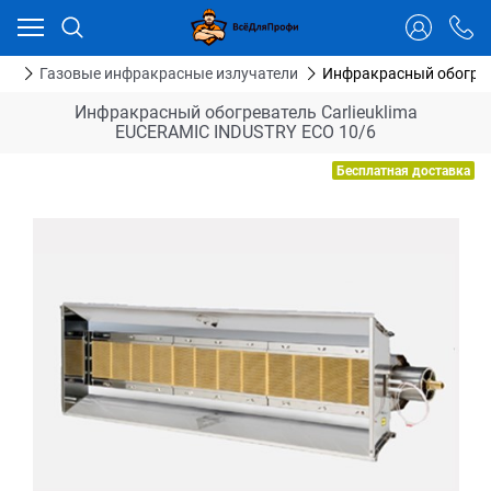
Ваш город - Тюмень,
угадали?
ДА
НЕТ
ия
Газовые инфракрасные излучатели
Инфракрасный обогрев
Инфракрасный обогреватель Carlieuklima
EUCERAMIC INDUSTRY ECO 10/6
Бесплатная доставка