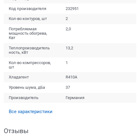
Код производителя
232951
Кол-во контуров, шт
2
Потребляемая
2,0
мощность обогрева,
Квт
Теплопроизводитель
13,2
ность, кВт
Кол-во компрессоров,
1
шт
Хладагент
R410A
Уровень шума, дБа
37
Производитель
Германия
Все характеристики
Отзывы