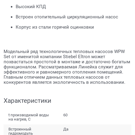
Высокий КПД
Встроен отопительный циркуляционный насос
Корпус из стали горячей оцинковки
Модельный ряд технологичных тепловых насосов WPW
Set от именитой компании Stiebel Eltron может
похвастаться простотой в монтаже и достаточно богатым
функционалом. Рассматриваемая Линейка служит для
эффективного и равномерного отопления помещений.
Главным отличием данных тепловых насосов от
конкурентов является экологичность в использовании.
Характеристики
t производимой воды
60
на нагрев, С
Встроенный
Да
гидромодуль