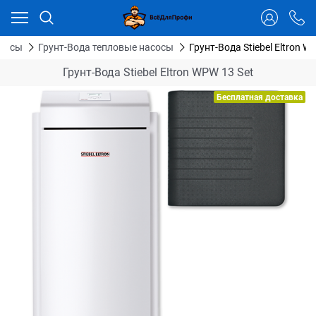
Ваш город - Тюмень,
угадали?
ДА
НЕТ
асосы
Грунт-Вода тепловые насосы
Грунт-Вода Stiebel Eltron W
Грунт-Вода Stiebel Eltron WPW 13 Set
Бесплатная доставка