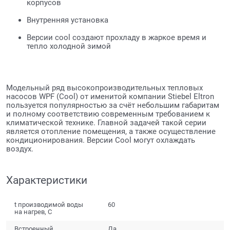
корпусов
Внутренняя установка
Версии cool создают прохладу в жаркое время и
тепло холодной зимой
Модельный ряд высокопроизводительных тепловых
насосов WPF (Cool) от именитой компании Stiebel Eltron
пользуется популярностью за счёт небольшим габаритам
и полному соответствию современным требованием к
климатической технике. Главной задачей такой серии
является отопление помещения, а также осуществление
кондиционирования. Версии Cool могут охлаждать
воздух.
Характеристики
t производимой воды
60
на нагрев, С
Встроенный
Да