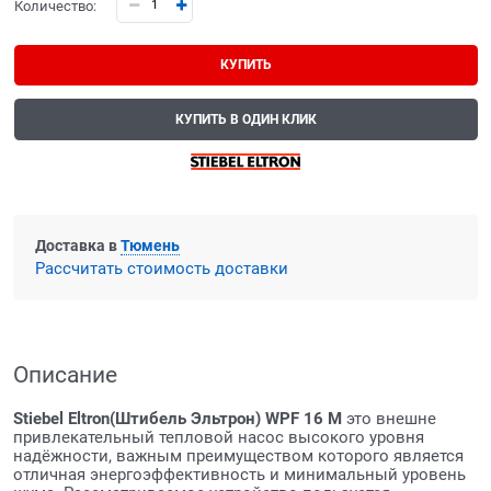
Количество:
КУПИТЬ
КУПИТЬ В ОДИН КЛИК
Доставка в
Тюмень
Рассчитать стоимость доставки
Описание
Stiebel
Eltron
(Штибель Эльтрон)
WPF
16
M
это внешне
привлекательный тепловой насос высокого уровня
надёжности, важным преимуществом которого является
отличная энергоэффективность и минимальный уровень