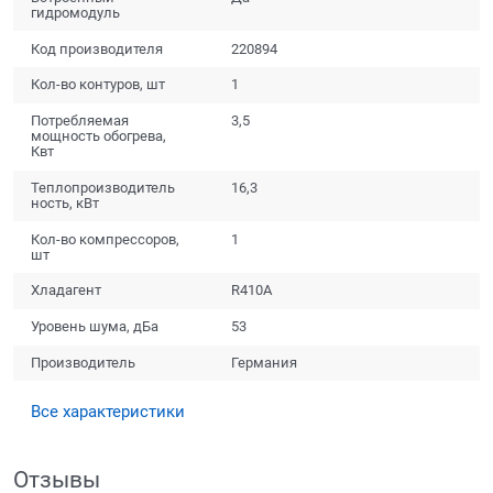
гидромодуль
Код производителя
220894
Кол-во контуров, шт
1
Потребляемая
3,5
мощность обогрева,
Квт
Теплопроизводитель
16,3
ность, кВт
Кол-во компрессоров,
1
шт
Хладагент
R410A
Уровень шума, дБа
53
Производитель
Германия
Все характеристики
Отзывы