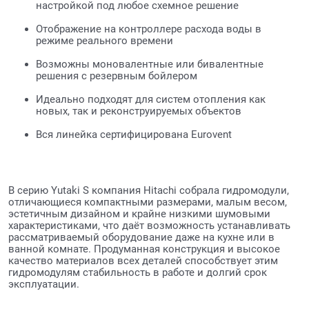
настройкой под любое схемное решение
Отображение на контроллере расхода воды в
режиме реального времени
Возможны моновалентные или бивалентные
решения с резервным бойлером
Идеально подходят для систем отопления как
новых, так и реконструируемых объектов
Вся линейка сертифицирована Eurovent
В серию Yutaki S компания Hitachi собрала гидромодули,
отличающиеся компактными размерами, малым весом,
эстетичным дизайном и крайне низкими шумовыми
характеристиками, что даёт возможность устанавливать
рассматриваемый оборудование даже на кухне или в
ванной комнате. Продуманная конструкция и высокое
качество материалов всех деталей способствует этим
гидромодулям стабильность в работе и долгий срок
эксплуатации.