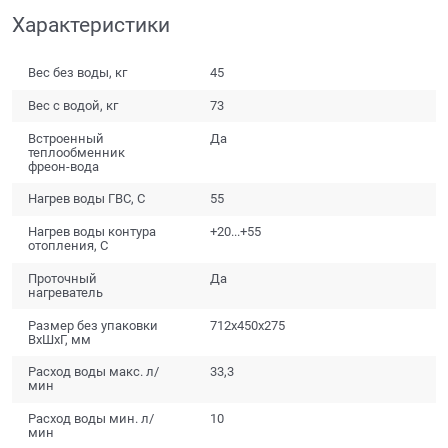
Характеристики
Вес без воды, кг
45
Вес с водой, кг
73
Встроенный
Да
теплообменник
фреон-вода
Нагрев воды ГВС, С
55
Нагрев воды контура
+20...+55
отопления, С
Проточный
Да
нагреватель
Размер без упаковки
712х450х275
ВхШхГ, мм
Расход воды макс. л/
33,3
мин
Расход воды мин. л/
10
мин