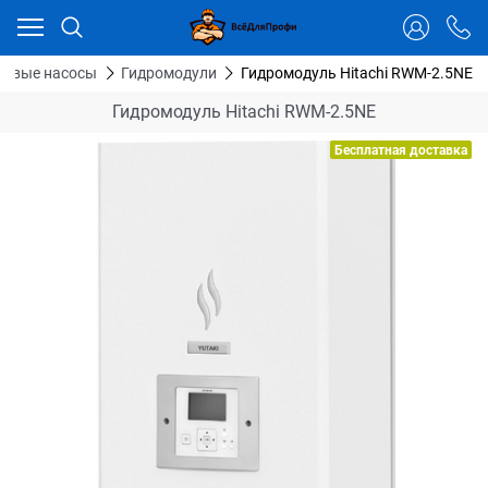
Ваш город - Тюмень,
угадали?
ДА
НЕТ
ловые насосы
Гидромодули
Гидромодуль Hitachi RWM-2.5NE
Гидромодуль Hitachi RWM-2.5NE
Бесплатная доставка