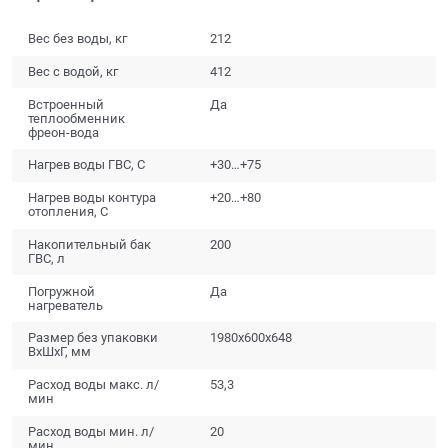
Вес без воды, кг
212
Вес с водой, кг
412
Встроенный
Да
теплообменник
фреон-вода
Нагрев воды ГВС, С
+30…+75
Нагрев воды контура
+20…+80
отопления, С
Накопительный бак
200
ГВС, л
Погружной
Да
нагреватель
Размер без упаковки
1980х600х648
ВхШхГ, мм
Расход воды макс. л/
53,3
мин
Расход воды мин. л/
20
мин