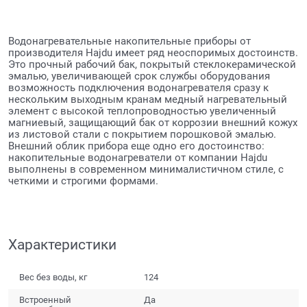
Водонагревательные накопительные приборы от
производителя Hajdu имеет ряд неоспоримых достоинств.
Это прочный рабочий бак, покрытый стеклокерамической
эмалью, увеличивающей срок службы оборудования
возможность подключения водонагревателя сразу к
нескольким выходным кранам медный нагревательный
элемент с высокой теплопроводностью увеличенный
магниевый, защищающий бак от коррозии внешний кожух
из листовой стали с покрытием порошковой эмалью.
Внешний облик прибора еще одно его достоинство:
накопительные водонагреватели от компании Hajdu
выполнены в современном минималистичном стиле, с
четкими и строгими формами.
Характеристики
Вес без воды, кг
124
Встроенный
Да