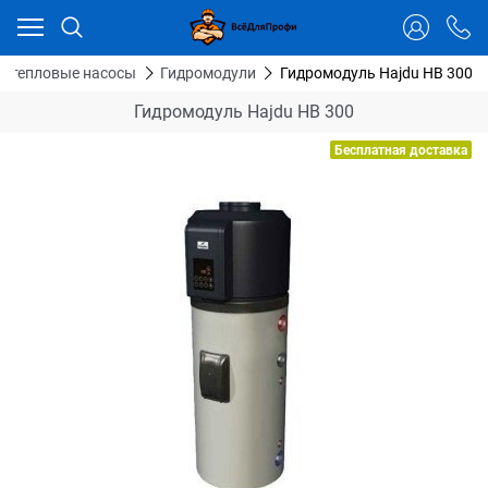
Ваш город - Тюмень,
угадали?
ДА
НЕТ
а тепловые насосы
Гидромодули
Гидромодуль Hajdu HB 300
Гидромодуль Hajdu HB 300
Бесплатная доставка