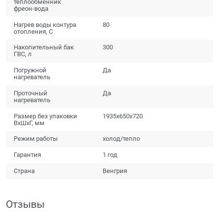
теплообменник
фреон-вода
Нагрев воды контура
80
отопления, С
Накопительный бак
300
ГВС, л
Погружной
Да
нагреватель
Проточный
Да
нагреватель
Размер без упаковки
1935x650x720
ВхШхГ, мм
Режим работы
холод/тепло
Гарантия
1 год
Страна
Венгрия
Отзывы