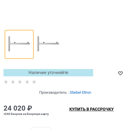
Наличие уточняйте
Производитель
:
Stiebel Eltron
24 020
 ₽
КУПИТЬ В РАССРОЧКУ
+240 бонусов на бонусную карту