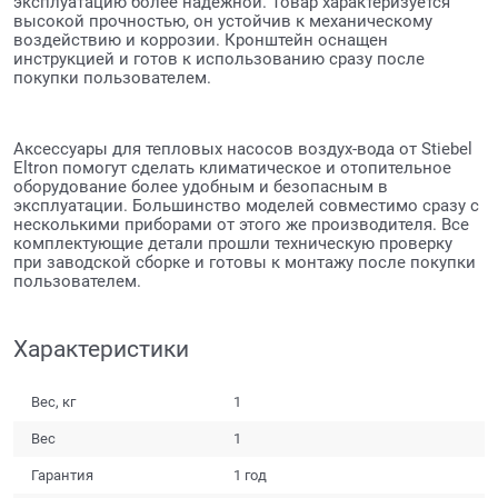
эксплуатацию более надёжной. Товар характеризуется
высокой прочностью, он устойчив к механическому
воздействию и коррозии. Кронштейн оснащен
инструкцией и готов к использованию сразу после
покупки пользователем.
Аксессуары для тепловых насосов воздух-вода от Stiebel
Eltron помогут сделать климатическое и отопительное
оборудование более удобным и безопасным в
эксплуатации. Большинство моделей совместимо сразу с
несколькими приборами от этого же производителя. Все
комплектующие детали прошли техническую проверку
при заводской сборке и готовы к монтажу после покупки
пользователем.
Характеристики
Вес, кг
1
Вес
1
Гарантия
1 год