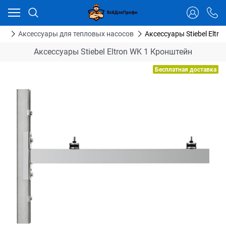
Ваш город - Тюмень,
угадали?
ДА
НЕТ
сы
Аксессуары для тепловых насосов
Аксессуары Stiebel Eltr
Аксессуары Stiebel Eltron WK 1 Кронштейн
Бесплатная доставка