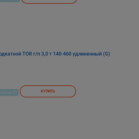
дкатной TOR г/п 3,0 т 140-460 удлиненный (G)
КУПИТЬ
аличии (5)