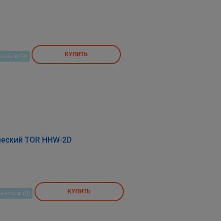
КУПИТЬ
аличии (9)
ческий TOR HHW-2D
КУПИТЬ
наличии (8)