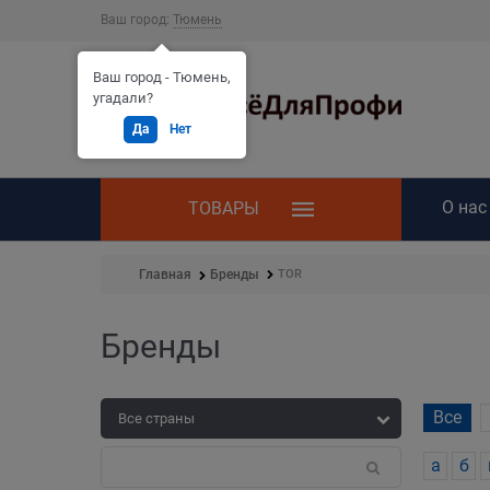
Ваш город:
Тюмень
Ваш город - Тюмень,
угадали?
Да
Нет
О нас
ТОВАРЫ
TOR
Главная
Бренды
Бренды
Все
а
б