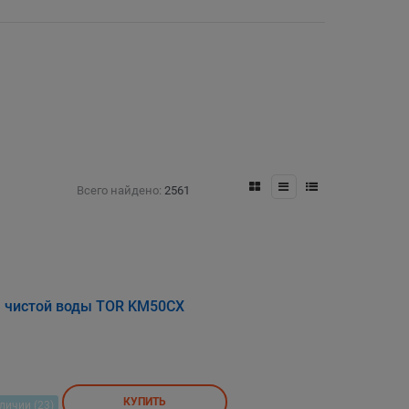
Всего найдено:
2561
 чистой воды TOR KM50CX
КУПИТЬ
личии (23)