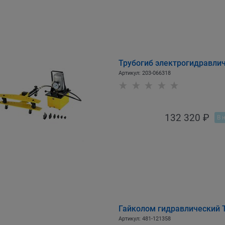
Трубогиб электрогидравли
Артикул:
203-066318
132 320
 ₽
В 
Гайколом гидравлический 
Артикул:
481-121358