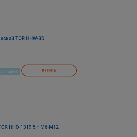
ческий TOR HHW-3D
КУПИТЬ
наличии (1)
TOR HHQ-1319 5 т M6-M12