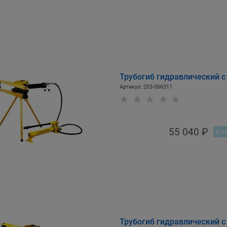
Трубогиб гидравлический с
Артикул:
203-066311
55 040
 ₽
В н
Трубогиб гидравлический с