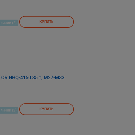
КУПИТЬ
аличии (2)
TOR HHQ-4150 35 т, М27-М33
КУПИТЬ
аличии (2)