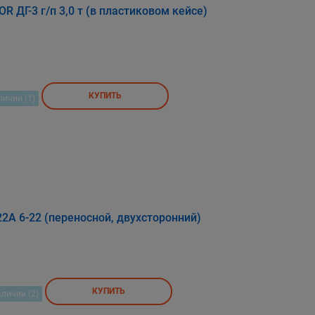
 ДГ-3 г/п 3,0 т (в пластиковом кейсе)
КУПИТЬ
личии (1)
2A 6-22 (переносной, двухсторонний)
КУПИТЬ
аличии (2)