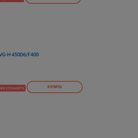
VG-H 450D6/F400
КУПИТЬ
ие уточняйте