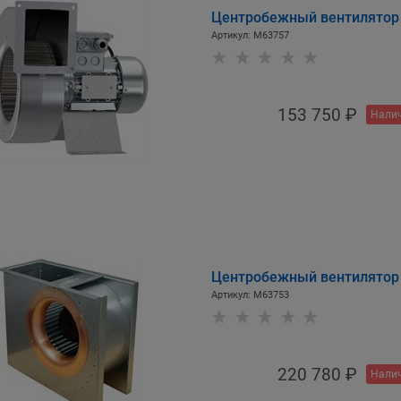
Центробежный вентилятор Sy
Артикул:
M63757
153 750
 ₽
Налич
Центробежный вентилятор S
Артикул:
M63753
220 780
 ₽
Налич