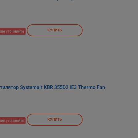
КУПИТЬ
ие уточняйте
илятор Systemair KBR 355D2 IE3 Thermo Fan
КУПИТЬ
ие уточняйте