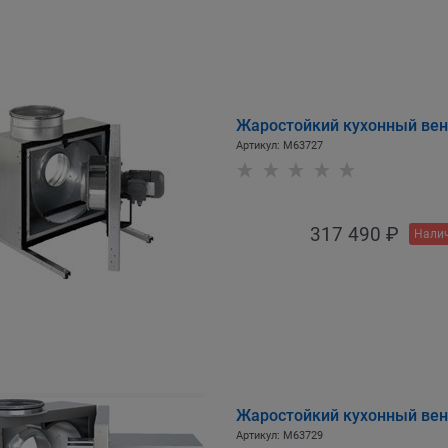
Жаростойкий кухонный вент
Артикул:
M63727
317 490
 ₽
Налич
Жаростойкий кухонный вент
Артикул:
M63729