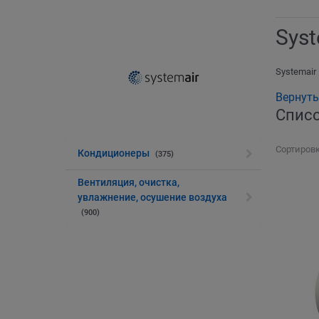
Syst
Systemair
Вернуть
Списо
Сортировк
Кондиционеры
(375)
Вентиляция, очистка,
увлажнение, осушение воздуха
(900)