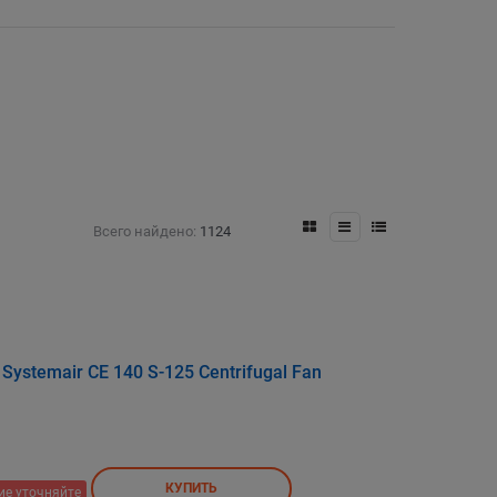
Всего найдено:
1124
stemair CE 140 S-125 Centrifugal Fan
КУПИТЬ
ие уточняйте