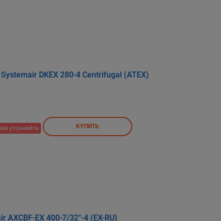
ystemair DKEX 280-4 Centrifugal (ATEX)
КУПИТЬ
ие уточняйте
r AXCBF-EX 400-7/32°-4 (EX-RU)