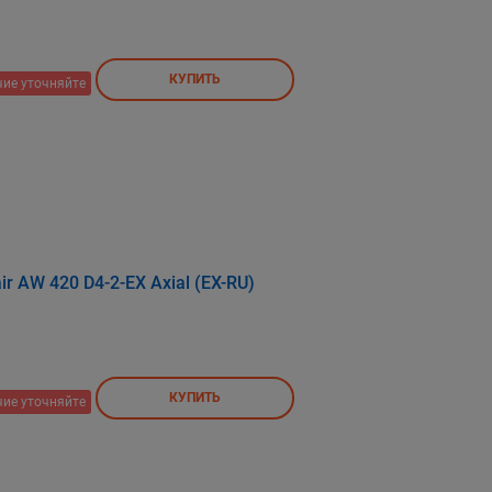
КУПИТЬ
ие уточняйте
r AW 420 D4-2-EX Axial (EX-RU)
КУПИТЬ
ие уточняйте