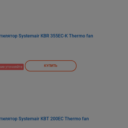
илятор Systemair KBR 355EC-K Thermo fan
КУПИТЬ
ие уточняйте
илятор Systemair KBT 200EC Thermo fan