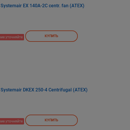
stemair EX 140A-2C centr. fan (ATEX)
КУПИТЬ
ие уточняйте
ystemair DKEX 250-4 Centrifugal (ATEX)
КУПИТЬ
ие уточняйте