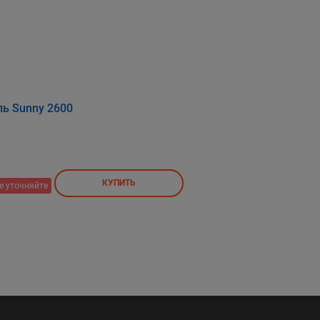
ь Sunny 2600
КУПИТЬ
е уточняйте