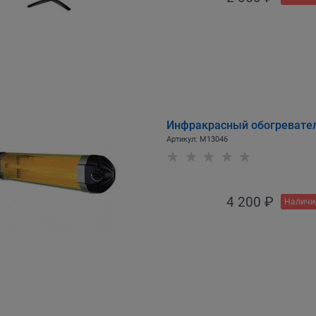
Инфракрасный обогревател
Артикул:
M13046
4 200
 ₽
Наличи