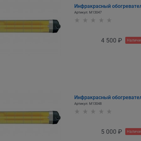
Инфракрасный обогревател
Артикул:
M13047
4 500
 ₽
Наличи
Инфракрасный обогревател
Артикул:
M13048
5 000
 ₽
Наличи