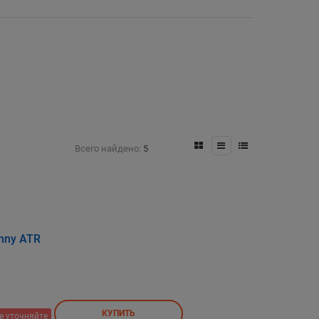
Всего найдено:
5
nny ATR
КУПИТЬ
е уточняйте