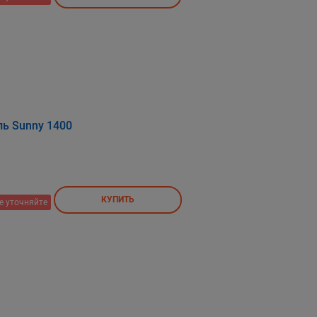
ь Sunny 1400
КУПИТЬ
е уточняйте