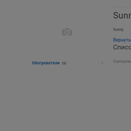
Sun
Sunny
Вернуть
Списо
Сортировк
Обогреватели
(5)