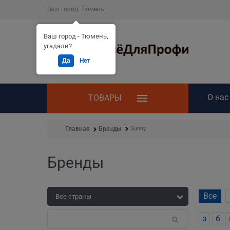
Ваш город:
Тюмень
Ваш город - Тюмень,
угадали?
Да
Нет
О нас
ТОВАРЫ
Sunny
Главная
Бренды
Бренды
Все
а
б