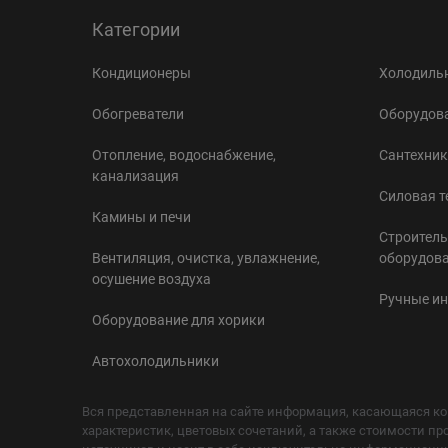
Категории
Кондиционеры
Холодильн
Обогреватели
Оборудова
Отопление, водоснабжение,
Сантехник
канализация
Силовая т
Камины и печи
Строитель
Вентиляция, очистка, увлажнение,
оборудов
осушение воздуха
Ручные и
Оборудование для хорики
Автохолодильники
Вся представленная на сайте информация, касающаяся ко
характеристик, цветовых сочетаний, а также стоимости пр