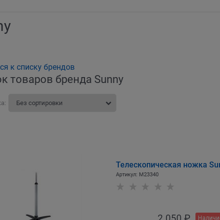
ny
ся к списку брендов
к товаров бренда Sunny
а:
Телескопическая ножка Su
Артикул:
M23340
2 050
 ₽
Наличи