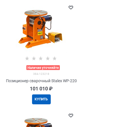
>
Наличие уточняйте
384-123218
Позиционер сварочный Stalex WP-220
101 010
 ₽
КУПИТЬ