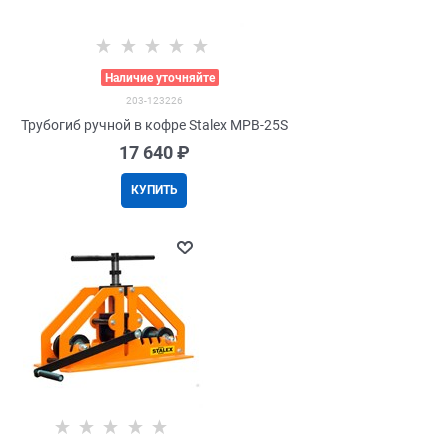
>
Наличие уточняйте
203-123226
Трубогиб ручной в кофре Stalex MPB-25S
17 640
 ₽
КУПИТЬ