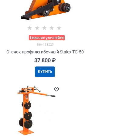
>
Наличие уточняйте
886-123225
Станок профилегибочный Stalex TG-50
37 800
 ₽
КУПИТЬ