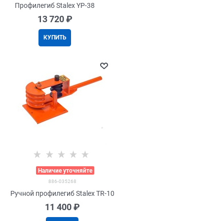
Профилегиб Stalex YP-38
13 720
 ₽
КУПИТЬ
>
Наличие уточняйте
886-035268
Ручной профилегиб Stalex TR-10
11 400
 ₽