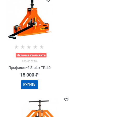
>
Наличие уточняйте
203-035270
Профилегиб Stalex TR-40
15 000
 ₽
КУПИТЬ