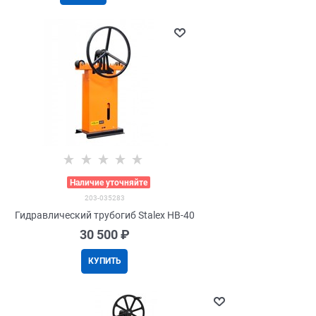
>
Наличие уточняйте
203-035283
Гидравлический трубогиб Stalex HB-40
30 500
 ₽
КУПИТЬ