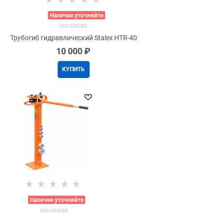
>
Наличие уточняйте
203-035282
Трубогиб гидравлический Stalex HTR-40
10 000
 ₽
КУПИТЬ
>
Наличие уточняйте
203-035265