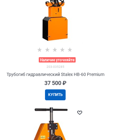
>
Наличие уточняйте
203-035285
Трубогиб гидравлический Stalex HB-60 Premium
37 500
 ₽
КУПИТЬ