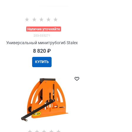
>
Наличие уточняйте
203-035271
Универсальный минитрубогиб Stalex
8 820
 ₽
КУПИТЬ