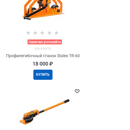
>
Наличие уточняйте
203-035273
Профилегибочный станок Stalex TR-60
18 000
 ₽
КУПИТЬ