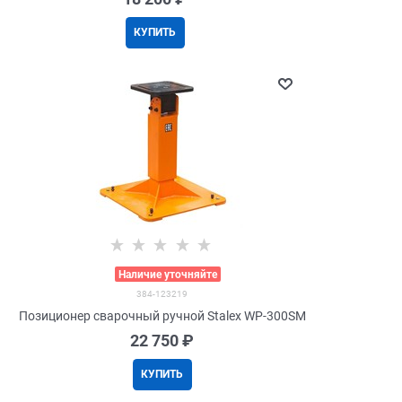
КУПИТЬ
>
Наличие уточняйте
384-123219
Позиционер сварочный ручной Stalex WP-300SM
22 750
 ₽
КУПИТЬ