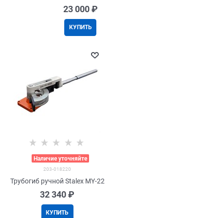
23 000
 ₽
КУПИТЬ
>
Наличие уточняйте
203-018220
Трубогиб ручной Stalex MY-22
32 340
 ₽
КУПИТЬ