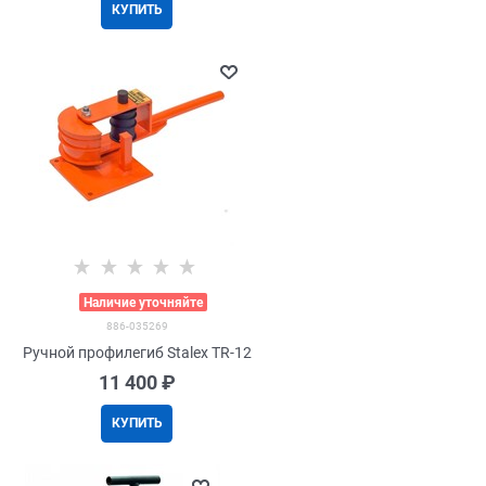
КУПИТЬ
>
Наличие уточняйте
886-035269
Ручной профилегиб Stalex TR-12
11 400
 ₽
КУПИТЬ