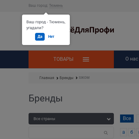
Ваш город:
Тюмень
Ваш город - Тюмень,
угадали?
Да
Нет
О нас
ТОВАРЫ
SIKOM
Главная
Бренды
Бренды
Все
а
б