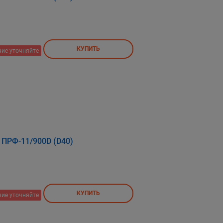
КУПИТЬ
ие уточняйте
 ПРФ-11/900D (D40)
КУПИТЬ
ие уточняйте