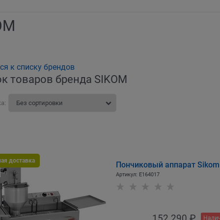
OM
ся к списку брендов
к товаров бренда SIKOM
а:
ная доставка
Пончиковый аппарат Sikom
Артикул:
E164017
152 290
 ₽
Налич