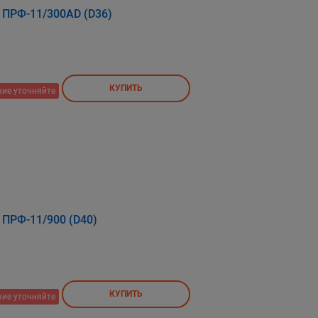
 ПРФ-11/300АD (D36)
КУПИТЬ
ие уточняйте
 ПРФ-11/900 (D40)
КУПИТЬ
ие уточняйте