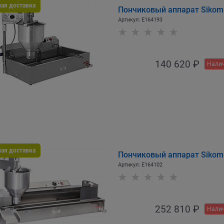
ная доставка
Пончиковый аппарат Sikom
Артикул:
E164193
140 620
 ₽
Налич
ная доставка
Пончиковый аппарат Sikom
Артикул:
E164102
252 810
 ₽
Налич