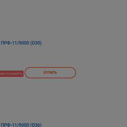
 ПРФ-11/900D (D30)
КУПИТЬ
ие уточняйте
 ПРФ-11/900D (D36)