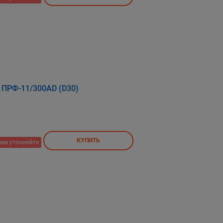
 ПРФ-11/300АD (D30)
КУПИТЬ
ие уточняйте