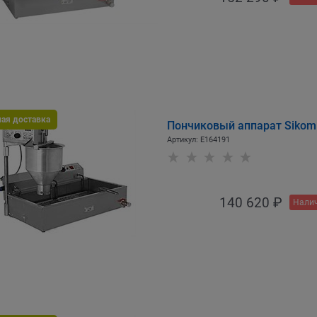
ная доставка
Пончиковый аппарат Sikom
Артикул:
E164191
140 620
 ₽
Налич