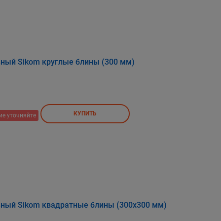
ный Sikom круглые блины (300 мм)
КУПИТЬ
ие уточняйте
ный Sikom квадратные блины (300х300 мм)