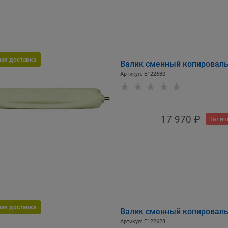
ная доставка
Валик сменный копироваль
Артикул:
E122630
17 970
 ₽
Налич
ная доставка
Валик сменный копироваль
Артикул:
E122628