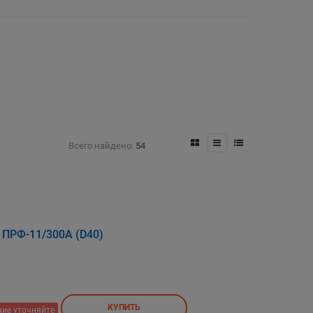
Всего найдено:
54
 ПРФ-11/300А (D40)
КУПИТЬ
ие уточняйте