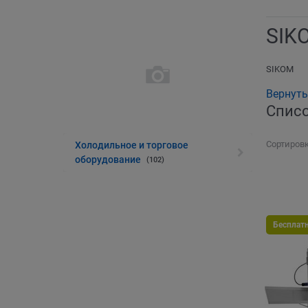
SIK
SIKOM
Вернуть
Списо
Сортировк
Холодильное и торговое
оборудование
(102)
Бесплат