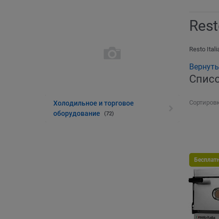
Rest
Resto Itali
Вернуть
Списо
Сортировк
Холодильное и торговое
оборудование
(72)
Бесплат