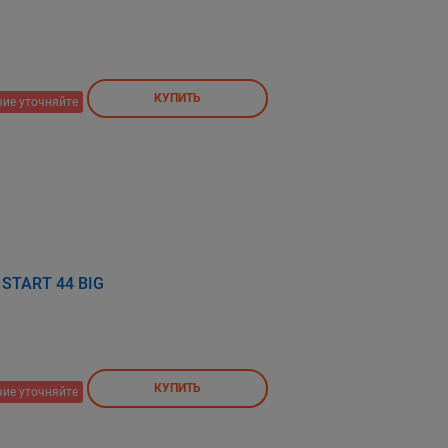
КУПИТЬ
ие уточняйте
a START 44 BIG
КУПИТЬ
ие уточняйте