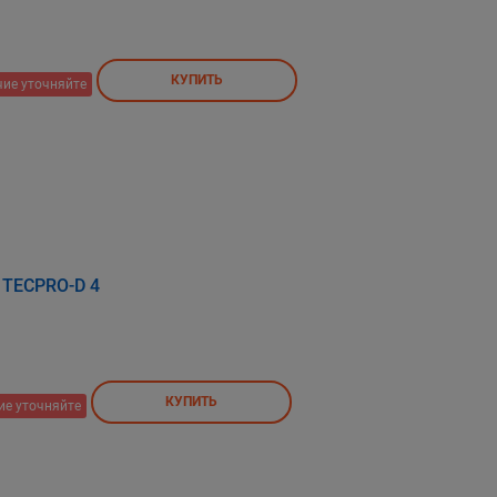
КУПИТЬ
ие уточняйте
a TECPRO-D 4
КУПИТЬ
ие уточняйте