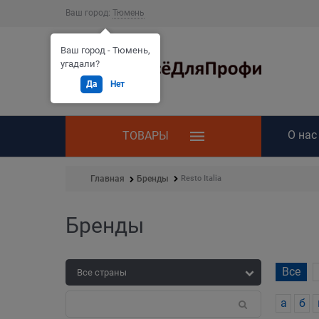
Ваш город:
Тюмень
Ваш город - Тюмень,
угадали?
Да
Нет
О нас
ТОВАРЫ
Resto Italia
Главная
Бренды
Бренды
Все
а
б