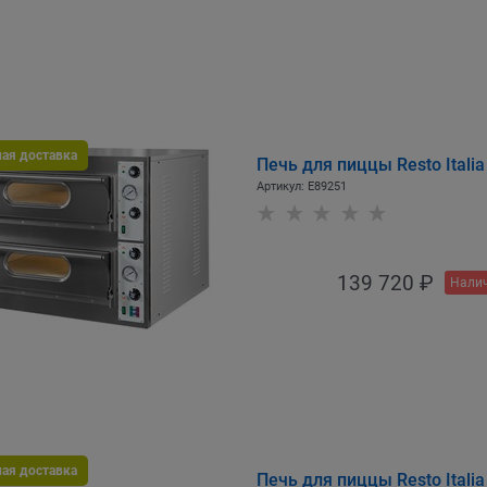
ная доставка
Печь для пиццы Resto Itali
Артикул:
E89251
139 720
 ₽
Налич
ная доставка
Печь для пиццы Resto Italia