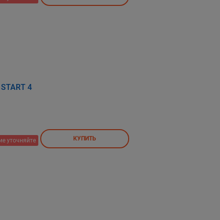
a START 4
КУПИТЬ
ие уточняйте