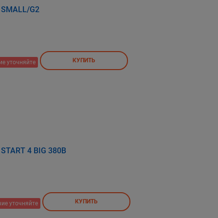
a SMALL/G2
КУПИТЬ
ие уточняйте
a START 4 BIG 380В
КУПИТЬ
ие уточняйте