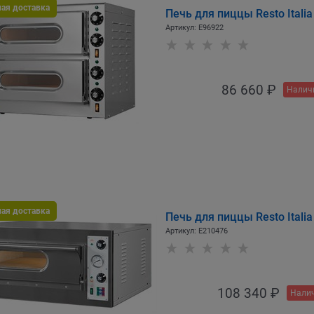
ная доставка
Печь для пиццы Resto Itali
Артикул:
E96922
86 660
 ₽
Налич
ная доставка
Печь для пиццы Resto Itali
Артикул:
E210476
108 340
 ₽
Налич