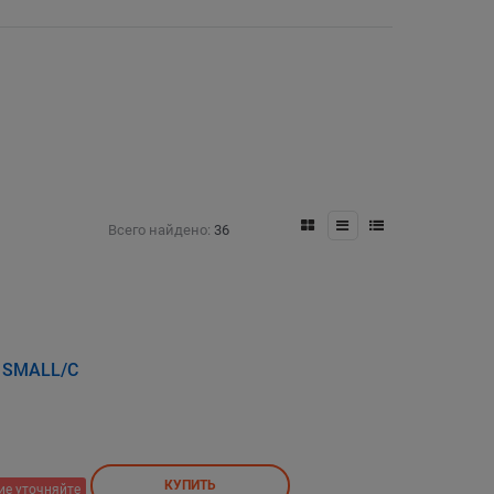
Всего найдено:
36
a SMALL/C
КУПИТЬ
ие уточняйте