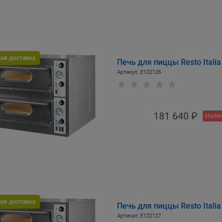
ная доставка
Печь для пиццы Resto Itali
Артикул:
E122126
181 640
 ₽
Налич
ная доставка
Печь для пиццы Resto Itali
Артикул:
E122127