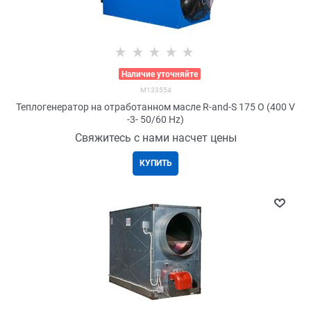
>
Наличие уточняйте
M133554
Теплогенератор на отработанном масле R-and-S 175 О (400 V
-3- 50/60 Hz)
Свяжитесь с нами насчет цены
КУПИТЬ