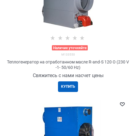
>
Наличие уточняйте
M133550
Теплогенератор на отработанном масле R-and-S 120 О (230 V
-1- 50/60 Hz)
Свяжитесь с нами насчет цены
КУПИТЬ