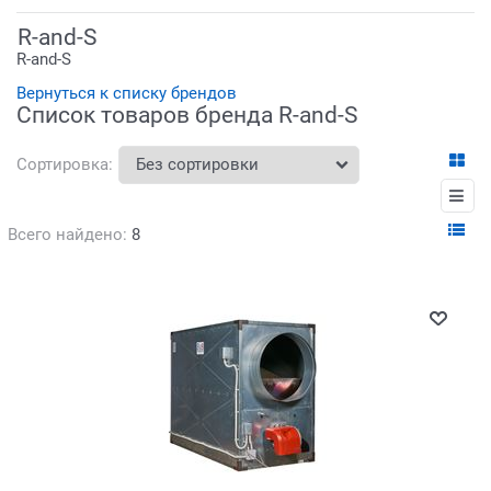
R-and-S
R-and-S
Вернуться к списку брендов
Список товаров бренда R-and-S
Сортировка:
Всего найдено:
8